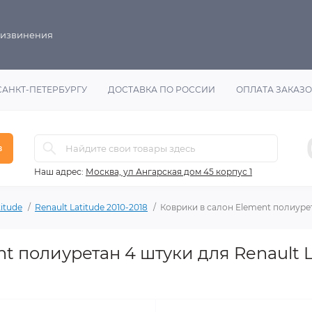
 извинения
САНКТ-ПЕТЕРБУРГУ
ДОСТАВКА ПО РОССИИ
ОПЛАТА ЗАКАЗ
в
Наш адрес:
Москва, ул Ангарская дом 45 корпус 1
titude
Renault Latitude 2010-2018
Коврики в салон Element полиуре
t полиуретан 4 штуки для Renault L