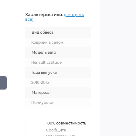
Характеристики:
(смотреть
все)
Вид обвеса
Коврики в салон
Модель авто
Renault Latitude
Года выпуска
2010-2015
Материал
Полиуретан
100% совместимость
Сообщите
менеджеру год