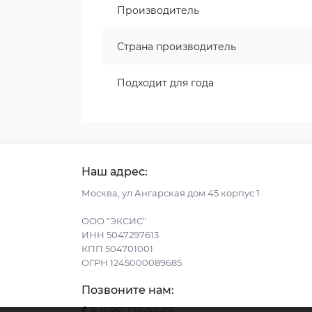
Производитель
Страна производитель
Подходит для года
Наш адрес:
Москва, ул Ангарская дом 45 корпус 1
ООО "ЭКСИС"
ИНН 5047297613
КПП 504701001
ОГРН 1245000089685
Позвоните нам:
8 (495) 128-99-69