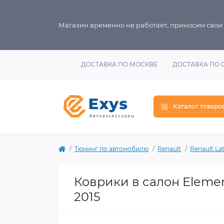
Магазин временно не работает, приносим свои
ДОСТАВКА ПО МОСКВЕ
ДОСТАВКА ПО 
Каталог товаро
Тюнинг по автомобилю
Renault
Renault La
Коврики в салон Elemen
2015