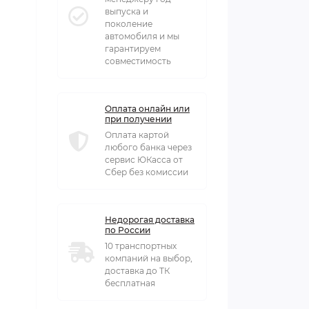
выпуска и
поколение
автомобиля и мы
гарантируем
совместимость
Оплата онлайн или
при получении
Оплата картой
любого банка через
сервис ЮКасса от
Сбер без комиссии
Недорогая доставка
по России
10 транспортных
компаний на выбор,
доставка до ТК
бесплатная