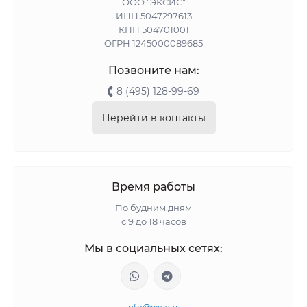
ООО "ЭКСИС"
ИНН 5047297613
КПП 504701001
ОГРН 1245000089685
Позвоните нам:
8 (495) 128-99-69
Перейти в контакты
Время работы
По будним дням
с 9 до 18 часов
Мы в социальных сетях: