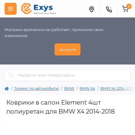
0
Магазин временно не работает, приносим свои
извинения
Закрыть
Тюнинг по автомобилю
BMW
BMW X4
BMW X4 2014-2018
Коврики в салон Element 4шт
полиуретан для BMW X4 2014-2018