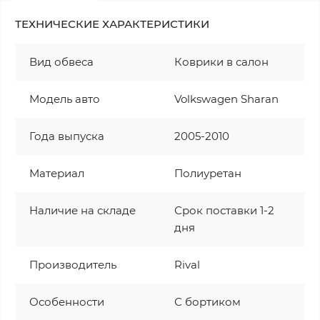
ТЕХНИЧЕСКИЕ ХАРАКТЕРИСТИКИ
Вид обвеса
Коврики в салон
Модель авто
Volkswagen Sharan
Года выпуска
2005-2010
Материал
Полиуретан
Наличие на складе
Срок поставки 1-2
дня
Производитель
Rival
Особенности
С бортиком