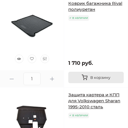
Коврик багажника Rival
полиуретан
в наличии
1 710 руб.
В корзину
Защита картера и КПП
для Volkswagen Sharan
1995-2010 сталь
в наличии