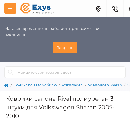
Магазин временно не работает, приносим свои
извинения
Закрыть
Тюнинг по автомобилю
Volkswagen
Volkswagen Sharan
V
Коврики салона Rival полиуретан 3
штуки для Volkswagen Sharan 2005-
2010