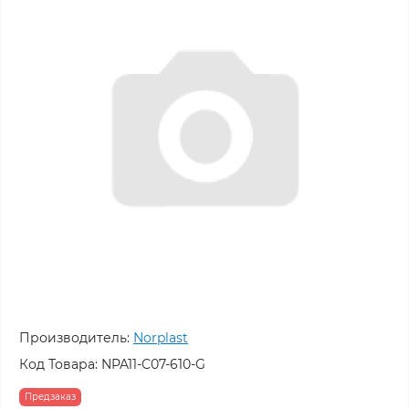
Производитель:
Norplast
Код Товара:
NPA11-C07-610-G
Предзаказ