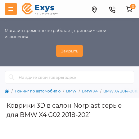
0
Магазин временно не работает, приносим свои
извинения
Закрыть
Тюнинг по автомобилю
BMW
BMW X4
BMW X4 2014-2018
Коврики 3D в салон Norplast серые
для BMW X4 G02 2018-2021