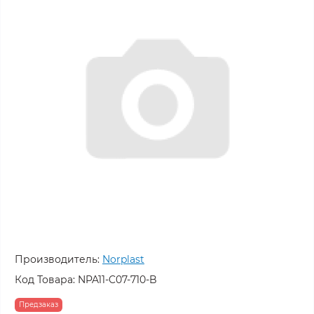
Производитель:
Norplast
Код Товара:
NPA11-C07-710-B
Предзаказ