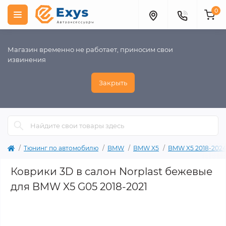
0
Магазин временно не работает, приносим свои
извинения
Закрыть
Тюнинг по автомобилю
BMW
BMW X5
BMW X5 2018-202
Коврики 3D в салон Norplast бежевые
для BMW X5 G05 2018-2021