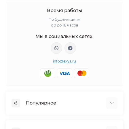
Время работы
По будним дням
с 9 до 18 часов
Мы в социальных сетях:
info@exys.ru
Популярное
Тюнинг по автомобилю
Пороги для автомобилей