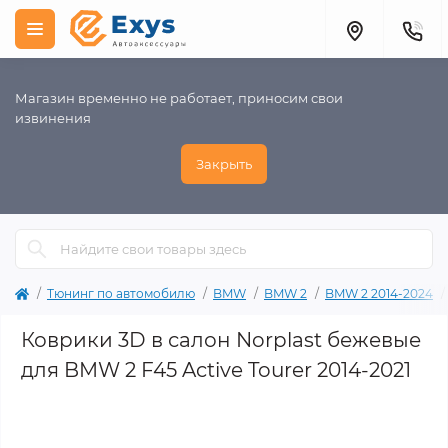
Магазин временно не работает, приносим свои
извинения
Закрыть
Тюнинг по автомобилю
BMW
BMW 2
BMW 2 2014-2024
Коврики 3D в салон Norplast бежевые
для BMW 2 F45 Active Tourer 2014-2021