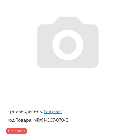
Производитель:
Norplast
Код Товара:
NPA11-C07-078-B
Предзаказ