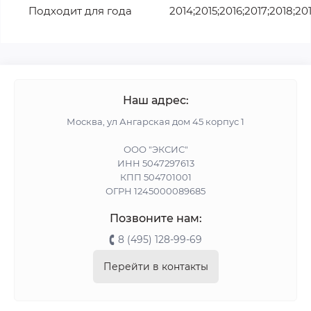
Подходит для года
2014;2015;2016;2017;2018;20
Наш адрес:
Москва, ул Ангарская дом 45 корпус 1
ООО "ЭКСИС"
ИНН 5047297613
КПП 504701001
ОГРН 1245000089685
Позвоните нам:
8 (495) 128-99-69
Перейти в контакты