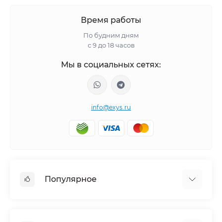
Время работы
По будним дням
с 9 до 18 часов
Мы в социальных сетях:
info@exys.ru
Популярное
Тюнинг по автомобилю
Пороги для автомобилей