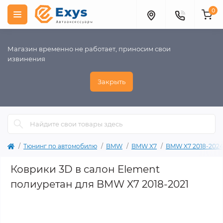
0
Магазин временно не работает, приносим свои
извинения
Закрыть
Тюнинг по автомобилю
BMW
BMW X7
BMW X7 2018-202
Коврики 3D в салон Element
полиуретан для BMW X7 2018-2021