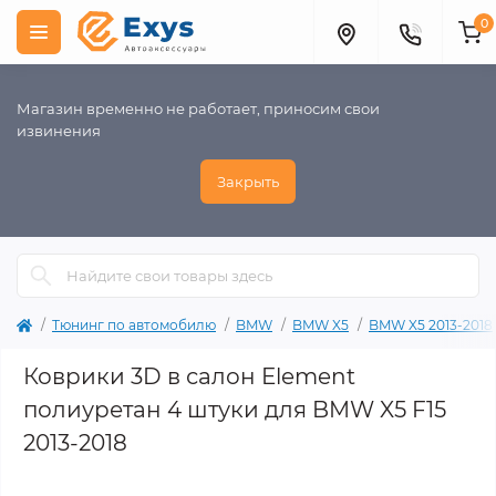
0
Магазин временно не работает, приносим свои
извинения
Закрыть
Тюнинг по автомобилю
BMW
BMW X5
BMW X5 2013-2018
Коврики 3D в салон Element
полиуретан 4 штуки для BMW X5 F15
2013-2018