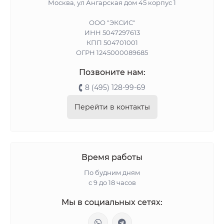
Москва, ул Ангарская дом 45 корпус 1
ООО "ЭКСИС"
ИНН 5047297613
КПП 504701001
ОГРН 1245000089685
Позвоните нам:
8 (495) 128-99-69
Перейти в контакты
Время работы
По будним дням
с 9 до 18 часов
Мы в социальных сетях: