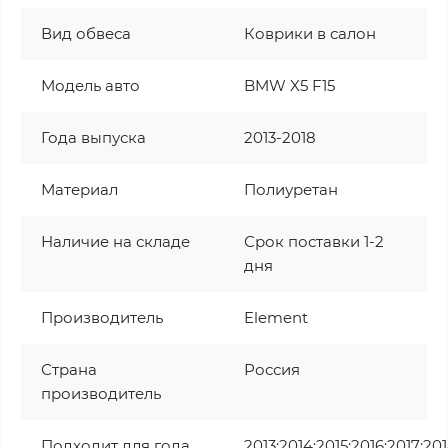
Вид обвеса
Коврики в салон
Модель авто
BMW X5 F15
Года выпуска
2013-2018
Материал
Полиуретан
Наличие на складе
Срок поставки 1-2
дня
Производитель
Element
Страна
Россия
производитель
Подходит для года
2013;2014;2015;2016;2017;20