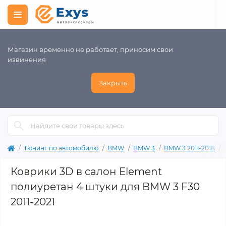
Магазин временно не работает, приносим свои
извинения
Закрыть
Тюнинг по автомобилю
BMW
BMW 3
BMW 3 2011-2018
Коврики 3D в салон Element
полиуретан 4 штуки для BMW 3 F30
2011-2021