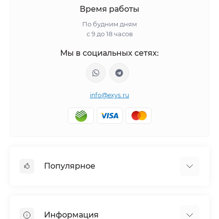
Время работы
По будним дням
с 9 до 18 часов
Мы в социальных сетях:
info@exys.ru
Популярное
Тюнинг по автомобилю
Пороги для автомобилей
Информация