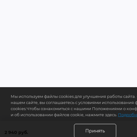
Мы используем файлы cookies для улучшения работы сайта.
нашем сайте, вы соглашаетесь с условиями использования 
cookies.Чтобы ознакомиться с нашими Положениями о кон
и об использовании файлов cookie, нажмите здесь.
Подробн
Принять
2 940 руб.