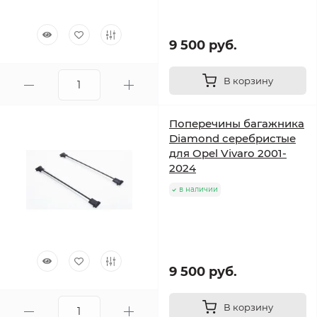
9 500 руб.
В корзину
Поперечины багажника
Diamond серебристые
для Opel Vivaro 2001-
2024
в наличии
9 500 руб.
В корзину