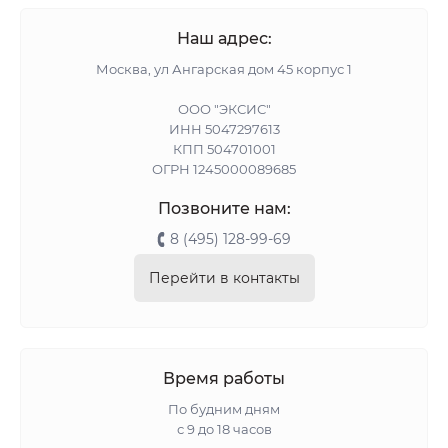
Наш адрес:
Москва, ул Ангарская дом 45 корпус 1
ООО "ЭКСИС"
ИНН 5047297613
КПП 504701001
ОГРН 1245000089685
Позвоните нам:
8 (495) 128-99-69
Перейти в контакты
Время работы
По будним дням
с 9 до 18 часов