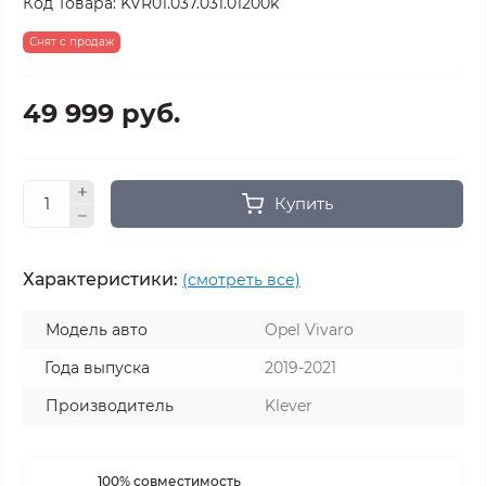
Код Товара:
KVR01.037.031.01200k
Снят с продаж
49 999 руб.
Купить
Характеристики:
(смотреть все)
Модель авто
Opel Vivaro
Года выпуска
2019-2021
Производитель
Klever
100% совместимость