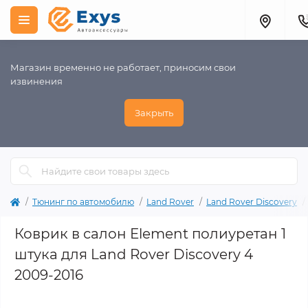
Магазин временно не работает, приносим свои
извинения
Закрыть
Тюнинг по автомобилю
Land Rover
Land Rover Discovery
Коврик в салон Element полиуретан 1
штука для Land Rover Discovery 4
2009-2016