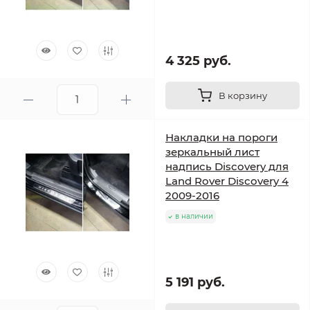
4 325 руб.
В корзину
Накладки на пороги
зеркальный лист
надпись Discovery для
Land Rover Discovery 4
2009-2016
в наличии
5 191 руб.