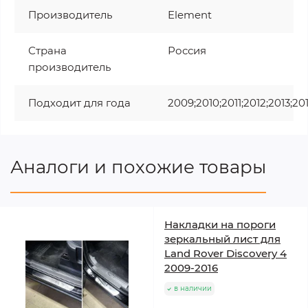
Производитель
Element
Страна
Россия
производитель
Подходит для года
2009;2010;2011;2012;2013;20
Аналоги и похожие товары
Накладки на пороги
зеркальный лист для
Land Rover Discovery 4
2009-2016
в наличии