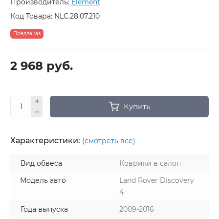
Производитель:
Element
Код Товара:
NLC.28.07.210
Предзаказ
2 968 руб.
Купить
Характеристики:
(смотреть все)
Вид обвеса
Коврики в салон
Модель авто
Land Rover Discovery
4
Года выпуска
2009-2016