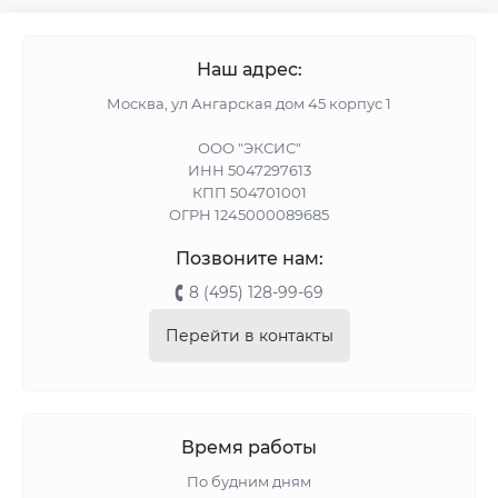
Наш адрес:
Москва, ул Ангарская дом 45 корпус 1
ООО "ЭКСИС"
ИНН 5047297613
КПП 504701001
ОГРН 1245000089685
Позвоните нам:
8 (495) 128-99-69
Перейти в контакты
Время работы
По будним дням