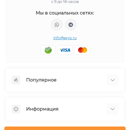
с 9 до 18 часов
Мы в социальных сетях:
info@exys.ru
Популярное
Тюнинг по автомобилю
Пороги для автомобилей
Информация
Багажники на крышу
Фаркопы
Доставка по Москве