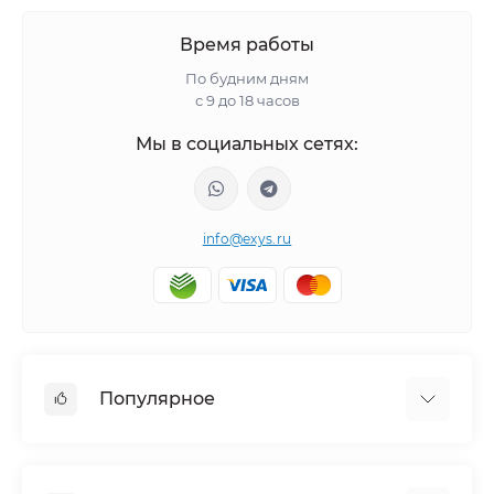
Время работы
По будним дням
с 9 до 18 часов
Мы в социальных сетях:
info@exys.ru
Популярное
Тюнинг по автомобилю
Пороги для автомобилей