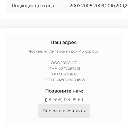
Подходит для года
2007;2008;2009;2010;2011;2
Наш адрес:
Москва, ул Ангарская дом 45 корпус 1
ООО "ЭКСИС"
ИНН 5047297613
КПП 504701001
ОГРН 1245000089685
Позвоните нам:
8 (495) 128-99-69
Перейти в контакты