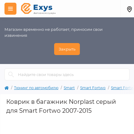
Магазин временно не работает, приносим свои
извинения
Закрыть
Тюнинг по автомобилю
Smart
Smart Fortwo
Smart Fortw
Коврик в багажник Norplast серый
для Smart Fortwo 2007-2015