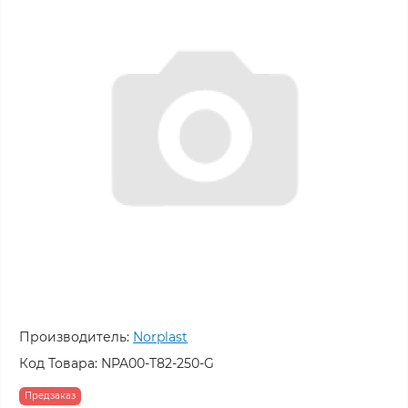
Производитель:
Norplast
Код Товара:
NPA00-T82-250-G
Предзаказ