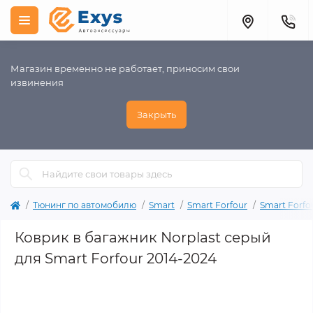
Магазин временно не работает, приносим свои
извинения
Закрыть
Тюнинг по автомобилю
Smart
Smart Forfour
Smart Forfo
Коврик в багажник Norplast серый
для Smart Forfour 2014-2024