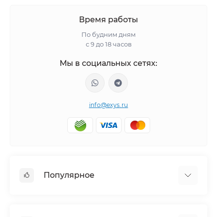
Время работы
По будним дням
с 9 до 18 часов
Мы в социальных сетях:
info@exys.ru
Популярное
Тюнинг по автомобилю
Пороги для автомобилей