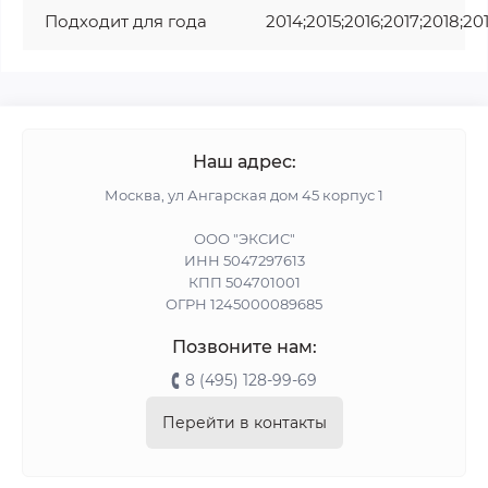
Подходит для года
2014;2015;2016;2017;2018;20
Наш адрес:
Москва, ул Ангарская дом 45 корпус 1
ООО "ЭКСИС"
ИНН 5047297613
КПП 504701001
ОГРН 1245000089685
Позвоните нам:
8 (495) 128-99-69
Перейти в контакты