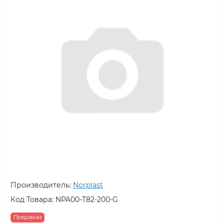
Производитель:
Norplast
Код Товара:
NPA00-T82-200-G
Предзаказ