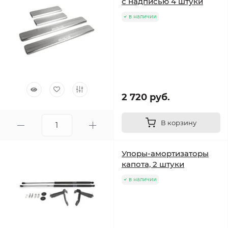
с надписью 4 штуки
в наличии
2 720 руб.
В корзину
Упоры-амортизаторы
капота, 2 штуки
в наличии