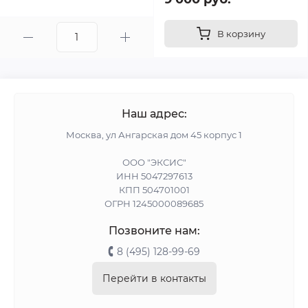
В корзину
Наш адрес:
Москва, ул Ангарская дом 45 корпус 1
ООО "ЭКСИС"
ИНН 5047297613
КПП 504701001
ОГРН 1245000089685
Позвоните нам:
8 (495) 128-99-69
Перейти в контакты