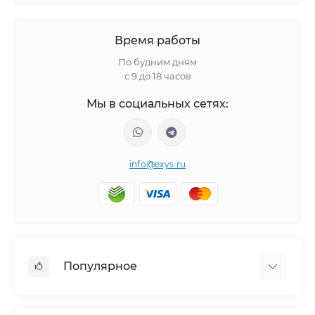
Время работы
По будним дням
с 9 до 18 часов
Мы в социальных сетях:
info@exys.ru
Популярное
Тюнинг по автомобилю