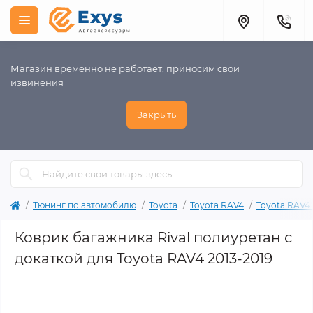
Магазин временно не работает, приносим свои
извинения
Закрыть
Тюнинг по автомобилю
Toyota
Toyota RAV4
Toyota RAV4 
Коврик багажника Rival полиуретан с
докаткой для Toyota RAV4 2013-2019