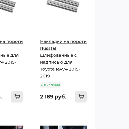
на пороги
Накладки на пороги
Russtal
ные для
шлифованные с
4 2015-
надписью для
Toyota RAV4 2015-
2019
в наличии
.
2 189 руб.