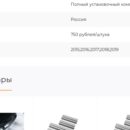
Полный установочный ком
Россия
750 рублей/штука
2015;2016;2017;2018;2019
ары