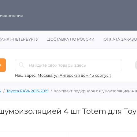
 извинения
САНКТ-ПЕТЕРБУРГУ
ДОСТАВКА ПО РОССИИ
ОПЛАТА ЗАКАЗ
в
Наш адрес:
Москва, ул Ангарская дом 45 корпус 1
4
Toyota RAV4 2015-2019
Комплект подкрылок с шумоизоляцией 4 
шумоизоляцией 4 шт Totem для Toy