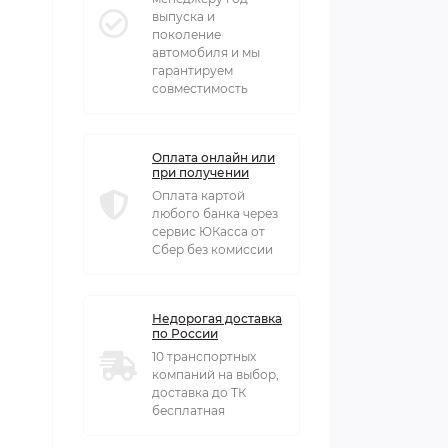
выпуска и
поколение
автомобиля и мы
гарантируем
совместимость
Оплата онлайн или
при получении
Оплата картой
любого банка через
сервис ЮКасса от
Сбер без комиссии
Недорогая доставка
по России
10 транспортных
компаний на выбор,
доставка до ТК
бесплатная