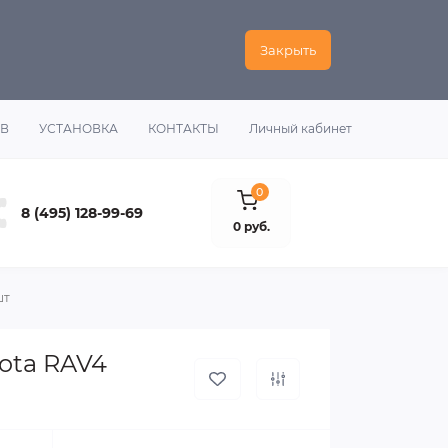
Закрыть
ОВ
УСТАНОВКА
КОНТАКТЫ
Личный кабинет
0
8 (495) 128-99-69
0 руб.
шт
ota RAV4