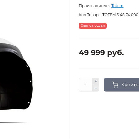
Производитель:
Totem
Код Товара:
TOTEM.S.48.74.000
Снят с продаж
49 999 руб.
Купить