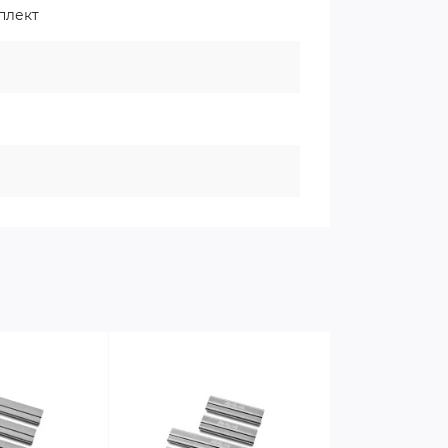
плект