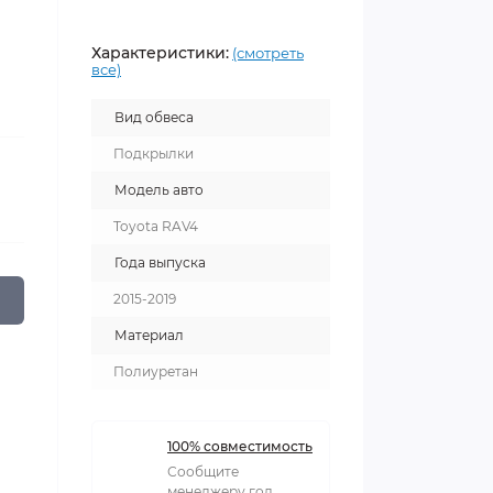
Характеристики:
(смотреть
все)
Вид обвеса
Подкрылки
Модель авто
Toyota RAV4
Года выпуска
2015-2019
Материал
Полиуретан
100% совместимость
Сообщите
менеджеру год