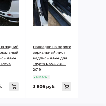
на задний
Накладки на пороги
еркальный
зеркальный лист
ись RAV4
надпись RAV4 для
a RAV4
Toyota RAV4 2015-
2019
в наличии
.
3 806 руб.