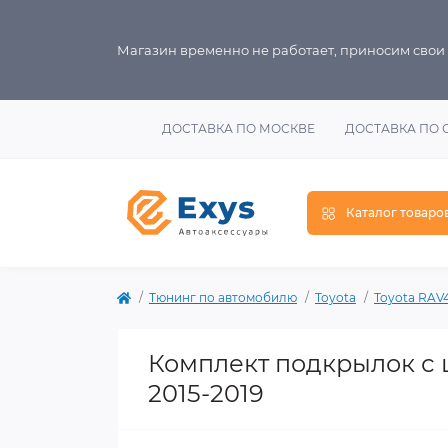
Магазин временно не работает, приносим свои
ДОСТАВКА ПО МОСКВЕ
ДОСТАВКА ПО 
Каталог товаро
Тюнинг по автомобилю
Toyota
Toyota RAV
Комплект подкрылок с 
2015-2019