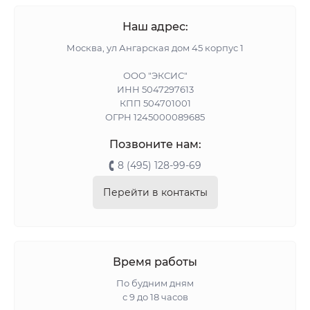
Наш адрес:
Москва, ул Ангарская дом 45 корпус 1
ООО "ЭКСИС"
ИНН 5047297613
КПП 504701001
ОГРН 1245000089685
Позвоните нам:
8 (495) 128-99-69
Перейти в контакты
Время работы
По будним дням
с 9 до 18 часов