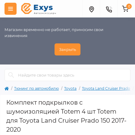
0
Магазин временно не работает, приносим свои
извинения
Закрыть
Тюнинг по автомобилю
Toyota
Toyota Land Cruiser Prado
Комплект подкрылков с
шумоизоляцией Totem 4 шт Totem
для Toyota Land Cruiser Prado 150 2017-
2020