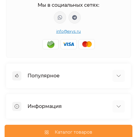
Мы в социальных сетях:
info@exys.ru
Популярное
Тюнинг по автомобилю
Пороги для автомобилей
Информация
Багажники на крышу
Фаркопы
Доставка по Москве
Доставка по Санкт-Петербургу
Каталог товаров