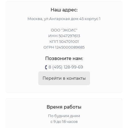
Наш адрес:
Москва, ул Ангарская дом 45 корпус 1
ООО "ЭКСИС"
ИНН 5047297613
КПП 504701001
ОГРН 1245000089685
Позвоните нам:
8 (495) 128-99-69
Перейти в контакты
Время работы
По будним дням
с 9 до 18 часов