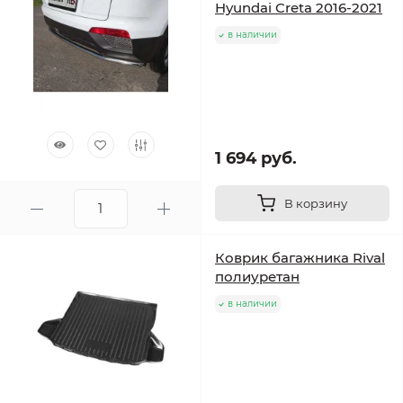
Hyundai Creta 2016-2021
в наличии
1 694 руб.
В корзину
Коврик багажника Rival
полиуретан
в наличии