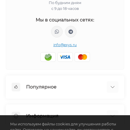
По будним дням
с 9 до 18 часов
Мы в социальных сетях:
info@exys.ru
Популярное
Тюнинг по автомобилю
Пороги для автомобилей
Информация
Багажники на крышу
Мы используем файлы cookies для улучшения работы
Фаркопы
сайта. Оставаясь на нашем сайте, вы соглашаетесь с