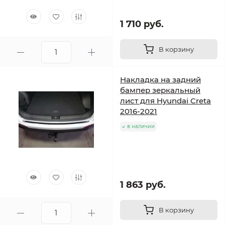
1 710 руб.
В корзину
Накладка на задний
бампер зеркальный
лист для Hyundai Creta
2016-2021
в наличии
1 863 руб.
В корзину