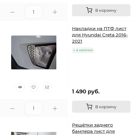
В корзину
Накладки на ПТФ лист
для Hyundai Creta 2016-
2021
в наличии
1 490 руб.
В корзину
Решётки заднего
бампера лист для