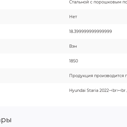
Стальной с порошковым п
Нет
18.399999999999999
Вэн
1850
Продукция производится п
Hyundai Staria 2022-<br><br 
ары