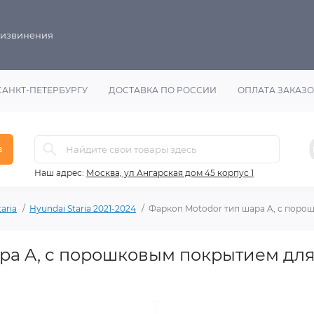
 извинения
САНКТ-ПЕТЕРБУРГУ
ДОСТАВКА ПО РОССИИ
ОПЛАТА ЗАКАЗ
в
Наш адрес:
Москва, ул Ангарская дом 45 корпус 1
aria
Hyundai Staria 2021-2024
Фаркоп Motodor тип шара A, с порош
ра A, с порошковым покрытием для