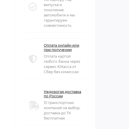
выпуска и
поколение
автомобиля и мы
гарантируем
совместимость
Оплата онлайн или
при получении
Оплата картой
любого банка через
сервис ЮКасса от
Сбер без комиссии
Недорогая доставка
по России
10 транспортных
компаний на выбор,
доставка до ТК
бесплатная