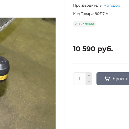
Производитель:
Мотодор
Код Товара:
90917-A
В наличии
10 590 руб.
Купить