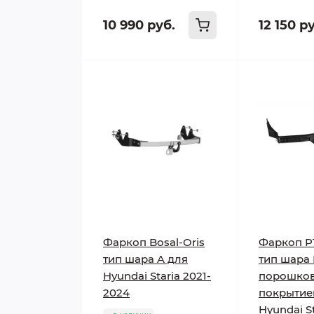
10 990 руб.
12 150 р
Фаркоп Bosal-Oris
Фаркоп P
тип шара A для
тип шара 
Hyundai Staria 2021-
порошко
2024
покрытие
Hyundai St