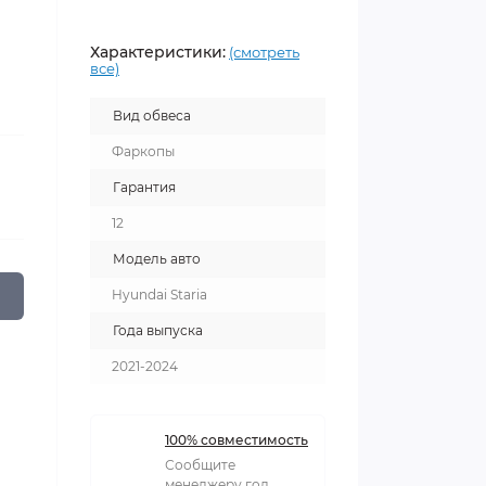
Характеристики:
(смотреть
все)
Вид обвеса
Фаркопы
Гарантия
12
Модель авто
Hyundai Staria
Года выпуска
2021-2024
100% совместимость
Сообщите
менеджеру год