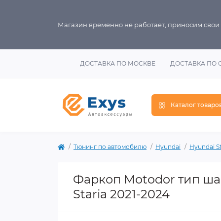
Магазин временно не работает, приносим свои
ДОСТАВКА ПО МОСКВЕ
ДОСТАВКА ПО 
Каталог товаро
Тюнинг по автомобилю
Hyundai
Hyundai St
Фаркоп Motodor тип ша
Staria 2021-2024