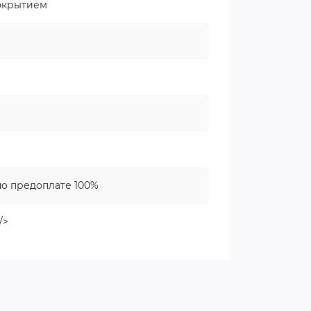
окрытием
о предоплате 100%
/>