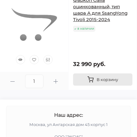
Фаркоп Galia
оцинкованный, тип
шара А для SsangYong
Tivoli 2015-2024
в наличии
32 990 руб.
В корзину
Наш адрес:
Москва, ул Ангарская дом 45 корпус 1
ООО "ЭКСИС"