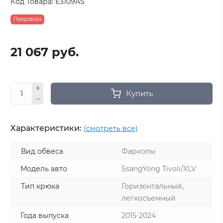
Код Товара:
E3109AS
Предзаказ
21 067 руб.
Купить
Характеристики:
(смотреть все)
Вид обвеса
Фаркопы
Модель авто
SsangYong Tivoli/XLV
Тип крюка
Горизонтальный,
легкосъемный
Года выпуска
2015-2024