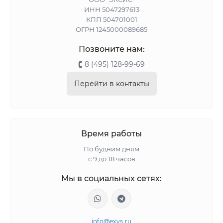
ИНН 5047297613
КПП 504701001
ОГРН 1245000089685
Позвоните нам:
8 (495) 128-99-69
Перейти в контакты
Время работы
По будним дням
с 9 до 18 часов
Мы в социальных сетях:
info@exys.ru