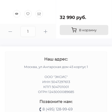
32 990 руб.
В корзину
Наш адрес:
Москва, ул Ангарская дом 45 корпус 1
ООО "ЭКСИС"
ИНН 5047297613
КПП 504701001
ОГРН 1245000089685
Позвоните нам:
8 (495) 128-99-69