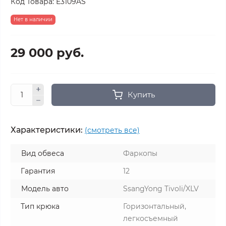
Код Товара:
E3109AS
Нет в наличии
29 000 руб.
Купить
Характеристики:
(смотреть все)
Вид обвеса
Фаркопы
Гарантия
12
Модель авто
SsangYong Tivoli/XLV
Тип крюка
Горизонтальный,
легкосъемный