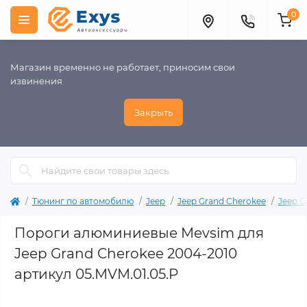
0
Магазин временно не работает, приносим свои
извинения
Закрыть
Тюнинг по автомобилю
Jeep
Jeep Grand Cherokee
Jeep G
Пороги алюминиевые Mevsim для
Jeep Grand Cherokee 2004-2010
артикул 05.MVM.01.05.P