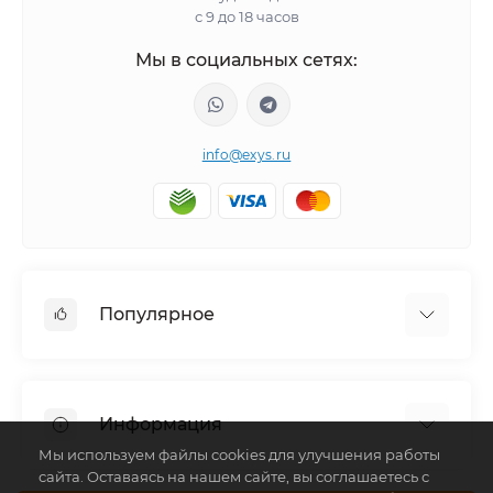
с 9 до 18 часов
Мы в социальных сетях:
info@exys.ru
Популярное
Тюнинг по автомобилю
Пороги для автомобилей
Информация
Багажники на крышу
Мы используем файлы cookies для улучшения работы
Фаркопы
сайта. Оставаясь на нашем сайте, вы соглашаетесь с
Доставка по Москве