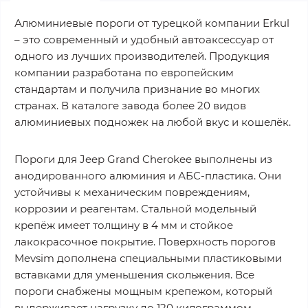
Алюминиевые пороги от турецкой компании Erkul
– это современный и удобный автоаксессуар от
одного из лучших производителей. Продукция
компании разработана по европейским
стандартам и получила признание во многих
странах. В каталоге завода более 20 видов
алюминиевых подножек на любой вкус и кошелёк.
Пороги для Jeep Grand Cherokee выполнены из
анодированного алюминия и АБС-пластика. Они
устойчивы к механическим повреждениям,
коррозии и реагентам. Стальной модельный
крепёж имеет толщину в 4 мм и стойкое
лакокрасочное покрытие. Поверхность порогов
Mevsim дополнена специальными пластиковыми
вставками для уменьшения скольжения. Все
пороги снабжены мощным крепежом, который
выдерживает нагрузку до 120 килограммом.