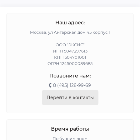
Наш адрес:
Москва, ул Ангарская дом 45 корпус 1
ООО "ЭКСИС"
ИНН 5047297613
КПП 504701001
ОГРН 1245000089685
Позвоните нам:
8 (495) 128-99-69
Перейти в контакты
Время работы
По будним дням