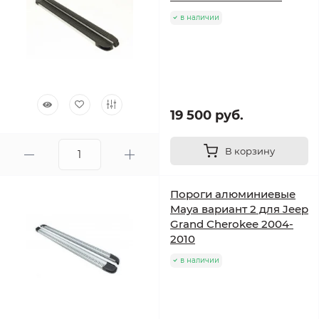
в наличии
19 500 руб.
В корзину
Пороги алюминиевые
Maya вариант 2 для Jeep
Grand Cherokee 2004-
2010
в наличии