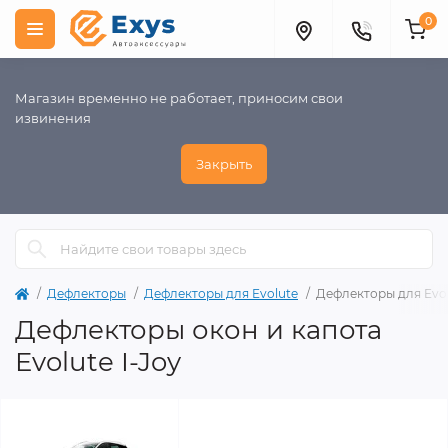
0
Магазин временно не работает, приносим свои
извинения
Закрыть
Дефлекторы
Дефлекторы для Evolute
Дефлекторы для Evol
Дефлекторы окон и капота
Evolute I-Joy