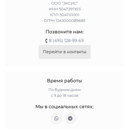
ООО "ЭКСИС"
ИНН 5047297613
КПП 504701001
ОГРН 1245000089685
Позвоните нам:
8 (495) 128-99-69
Перейти в контакты
Время работы
По будним дням
с 9 до 18 часов
Мы в социальных сетях: