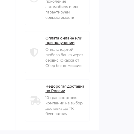
поколение
автомобиля и мы
гарантируем
совместимость
Оплата онлайн или
при получении
Оплата картой
любого банка через
сервис ЮКасса от
Сбер без комиссии
Недорогая доставка
по России
10 транспортных
компаний на выбор,
доставка до ТК
бесплатная