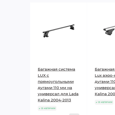
Багажная система
Багажная
LUX с
Lux аэро-
прямоугольными
дугами 11
дугами 110 мм на
универса
универсал для Lada
Kalina 20
Kalina 2004-2013
в наличии
в наличии