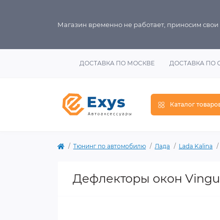
Магазин временно не работает, приносим свои
ДОСТАВКА ПО МОСКВЕ
ДОСТАВКА ПО 
Каталог товаро
Тюнинг по автомобилю
Лада
Lada Kalina
Дефлекторы окон Vingur