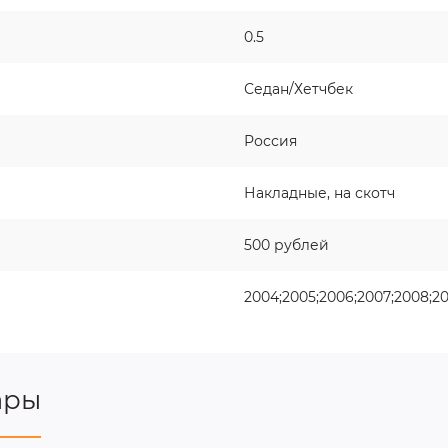
0.5
Седан/Хетчбек
Россия
Накладные, на скотч
500 рублей
2004;2005;2006;2007;2008;200
ары