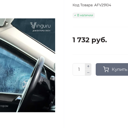
Код Товара:
AFV29104
В наличии
1 732 руб.
Купить