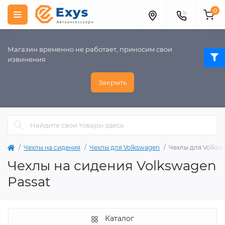
0
Магазин временно не работает, приносим свои
извинения
Закрыть
Чехлы на сидения
Чехлы для Volkswagen
Чехлы для Volksw
Чехлы на сидения Volkswagen
Passat
Каталог