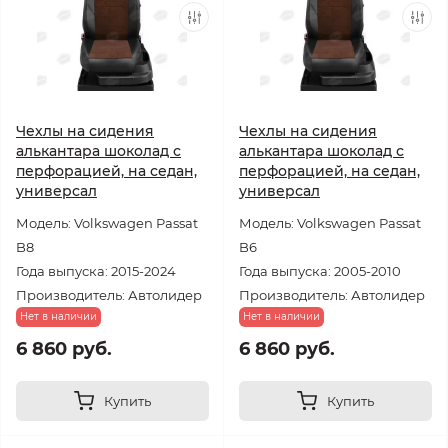
Чехлы на сидения
Чехлы на сидения
алькантара шоколад с
алькантара шоколад с
перфорацией, на седан,
перфорацией, на седан,
универсал
универсал
Модель: Volkswagen Passat
Модель: Volkswagen Passat
B8
B6
Года выпуска: 2015-2024
Года выпуска: 2005-2010
Производитель: Автолидер
Производитель: Автолидер
Нет в наличии
Нет в наличии
6 860 руб.
6 860 руб.
Купить
Купить