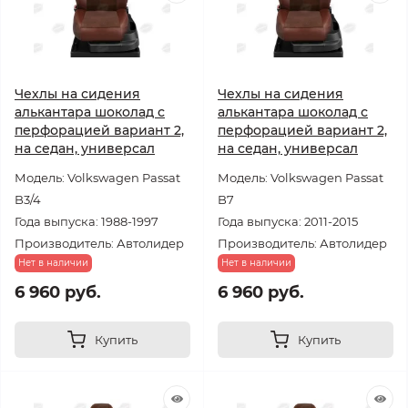
Чехлы на сидения
Чехлы на сидения
алькантара шоколад с
алькантара шоколад с
перфорацией вариант 2,
перфорацией вариант 2,
на седан, универсал
на седан, универсал
Модель: Volkswagen Passat
Модель: Volkswagen Passat
B3/4
B7
Года выпуска: 1988-1997
Года выпуска: 2011-2015
Производитель: Автолидер
Производитель: Автолидер
Нет в наличии
Нет в наличии
6 960 руб.
6 960 руб.
Купить
Купить