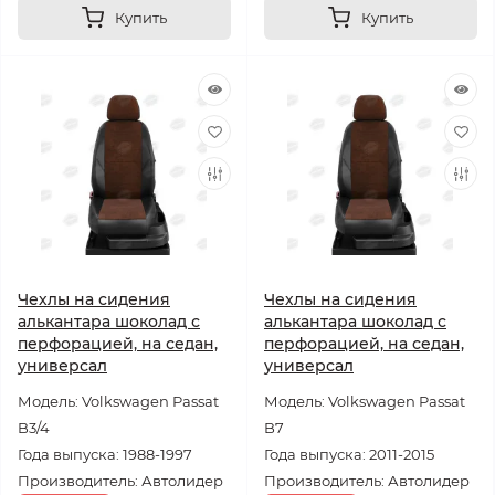
Купить
Купить
Чехлы на сидения
Чехлы на сидения
алькантара шоколад с
алькантара шоколад с
перфорацией, на седан,
перфорацией, на седан,
универсал
универсал
Модель: Volkswagen Passat
Модель: Volkswagen Passat
B3/4
B7
Года выпуска: 1988-1997
Года выпуска: 2011-2015
Производитель: Автолидер
Производитель: Автолидер