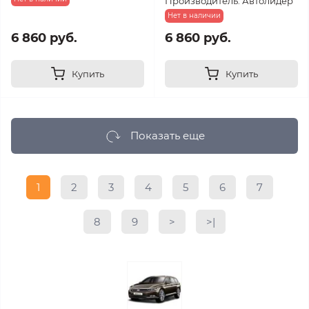
Производитель: Автолидер
Нет в наличии
6 860 руб.
6 860 руб.
Купить
Купить
Показать еще
1
2
3
4
5
6
7
8
9
>
>|