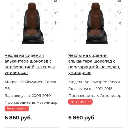
Чехлы на сидения
Чехлы на сидения
алькантара шоколад с
алькантара шоколад с
перфорацией, на седан,
перфорацией, на седан,
универсал
универсал
Модель: Volkswagen Passat
Модель: Volkswagen Passat
B6
Года выпуска: 2011-2015
Года выпуска: 2005-2010
Производитель: Автолидер
Нет в наличии
Производитель: Автолидер
Нет в наличии
6 860 руб.
6 860 руб.