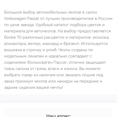
Большой выбор автомобильных чехлов в салон
Volkswagen Passat от лучших производителей в России
по цене завода. Удобный каталог подбора цветов и
материала для авточехлов. На выбор предоставляется
более 70 различных расцветок и материлов: экокожа,
алькантара, велюр, жаккард и брезент. Используется
вышивка в строчку и ромб. Чехлы созданы по
модельным лекалам и идеально совпадают с
сидениями Фольксваген Пассат, отлично защищают
ткань салона от грязи, влаги и износа. Вы можете
выбрать товар из наличия или заказать пошив под
заказ премиум чехлов или накидок на передние и
задние сидения вашей мечты!
Наш адрес: