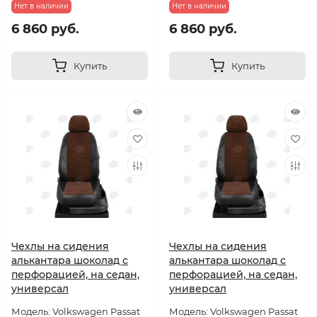
Нет в наличии
Нет в наличии
6 860 руб.
6 860 руб.
Купить
Купить
Чехлы на сидения
Чехлы на сидения
алькантара шоколад с
алькантара шоколад с
перфорацией, на седан,
перфорацией, на седан,
универсал
универсал
Модель: Volkswagen Passat
Модель: Volkswagen Passat