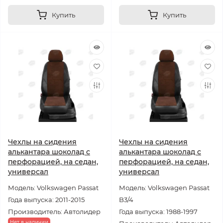
Купить
Купить
Чехлы на сидения
Чехлы на сидения
алькантара шоколад с
алькантара шоколад с
перфорацией, на седан,
перфорацией, на седан,
универсал
универсал
Модель: Volkswagen Passat
Модель: Volkswagen Passat
Года выпуска: 2011-2015
B3/4
Производитель: Автолидер
Года выпуска: 1988-1997
Нет в наличии