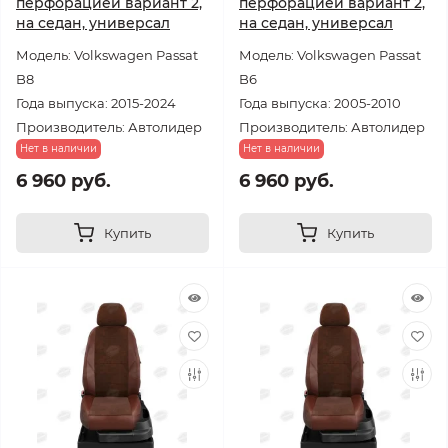
перфорацией вариант 2,
перфорацией вариант 2,
на седан, универсал
на седан, универсал
Модель: Volkswagen Passat
Модель: Volkswagen Passat
B8
B6
Года выпуска: 2015-2024
Года выпуска: 2005-2010
Производитель: Автолидер
Производитель: Автолидер
Нет в наличии
Нет в наличии
6 960 руб.
6 960 руб.
Купить
Купить