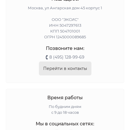
Москва, ул Ангарская дом 45 корпус 1
ООО "ЭКСИС"
ИНН 5047297613
КПП 504701001
ОГРН 1245000089685
Позвоните нам:
8 (495) 128-99-69
Перейти в контакты
Время работы
По будним дням
с 9 до 18 часов
Мы в социальных сетях: