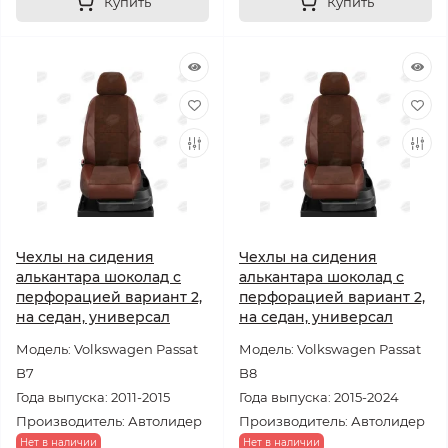
Купить
Купить
Чехлы на сидения
Чехлы на сидения
алькантара шоколад с
алькантара шоколад с
перфорацией вариант 2,
перфорацией вариант 2,
на седан, универсал
на седан, универсал
Модель: Volkswagen Passat
Модель: Volkswagen Passat
B7
B8
Года выпуска: 2011-2015
Года выпуска: 2015-2024
Производитель: Автолидер
Производитель: Автолидер
Нет в наличии
Нет в наличии