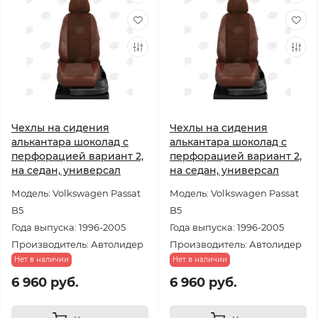
Чехлы на сидения
Чехлы на сидения
алькантара шоколад с
алькантара шоколад с
перфорацией вариант 2,
перфорацией вариант 2,
на седан, универсал
на седан, универсал
Модель: Volkswagen Passat
Модель: Volkswagen Passat
B5
B5
Года выпуска: 1996-2005
Года выпуска: 1996-2005
Производитель: Автолидер
Производитель: Автолидер
Нет в наличии
Нет в наличии
6 960 руб.
6 960 руб.