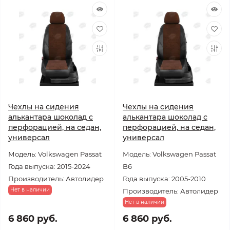
Чехлы на сидения
Чехлы на сидения
алькантара шоколад с
алькантара шоколад с
перфорацией, на седан,
перфорацией, на седан,
универсал
универсал
Модель: Volkswagen Passat
Модель: Volkswagen Passat
Года выпуска: 2015-2024
B6
Производитель: Автолидер
Года выпуска: 2005-2010
Нет в наличии
Производитель: Автолидер
Нет в наличии
6 860 руб.
6 860 руб.