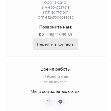
ООО "ЭКСИС"
ИНН 5047297613
КПП 504701001
ОГРН 1245000089685
Позвоните нам:
8 (495) 128-99-69
Перейти в контакты
Время работы
По будним дням
с 9 до 18 часов
Мы в социальных сетях: