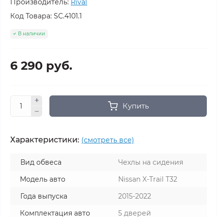
Производитель:
Rival
Код Товара:
SC.4101.1
В наличии
6 290 руб.
Купить
Характеристики:
(смотреть все)
Вид обвеса
Чехлы на сидения
Модель авто
Nissan X-Trail T32
Года выпуска
2015-2022
Комплектация авто
5 дверей