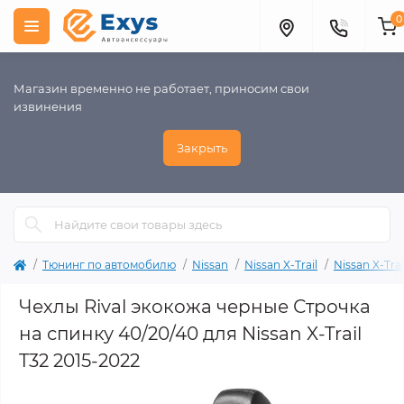
0
Магазин временно не работает, приносим свои
извинения
Закрыть
Тюнинг по автомобилю
Nissan
Nissan X-Trail
Nissan X-Tra
Чехлы Rival экокожа черные Строчка
на спинку 40/20/40 для Nissan X-Trail
T32 2015-2022