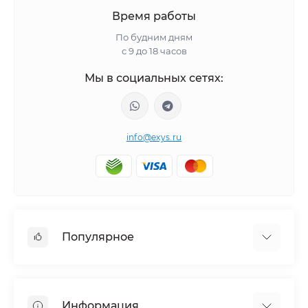
Время работы
По будним дням
с 9 до 18 часов
Мы в социальных сетях:
info@exys.ru
Популярное
Тюнинг по автомобилю
Пороги для автомобилей
Информация