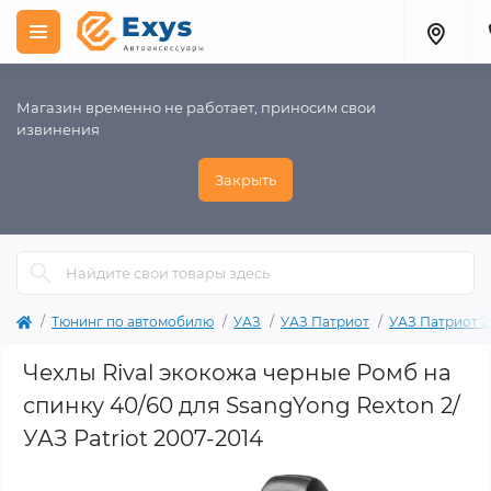
Магазин временно не работает, приносим свои
извинения
Закрыть
Тюнинг по автомобилю
УАЗ
УАЗ Патриот
УАЗ Патриот 2
Чехлы Rival экокожа черные Ромб на
спинку 40/60 для SsangYong Rexton 2/
УАЗ Patriot 2007-2014