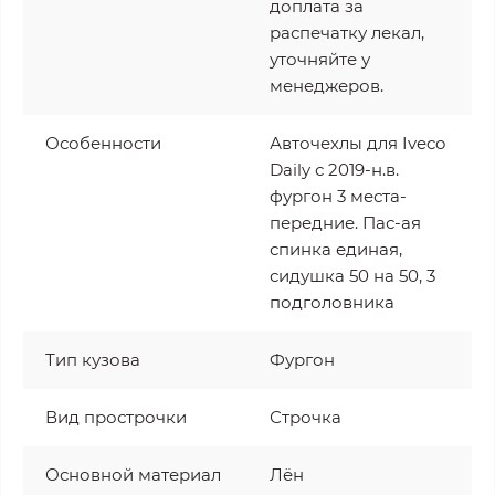
доплата за
распечатку лекал,
уточняйте у
менеджеров.
Особенности
Авточехлы для Iveco
Daily с 2019-н.в.
фургон 3 места-
передние. Пас-ая
спинка единая,
сидушка 50 на 50, 3
подголовника
Тип кузова
Фургон
Вид прострочки
Строчка
Основной материал
Лён