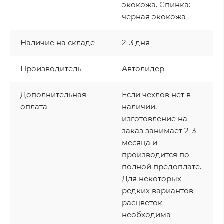
экокожа. Спинка:
чёрная экокожа
Наличие на складе
2-3 дня
Производитель
Автолидер
Дополнительная
Если чехлов нет в
оплата
наличии,
изготовление на
заказ занимает 2-3
месяца и
производится по
полной предоплате.
Для некоторых
редких вариантов
расцветок
необходима