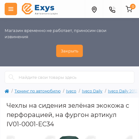
0
Магазин временно не работает, приносим свои
извинения
Закрыть
Тюнинг по автомобилю
Iveco
Iveco Daily
Iveco Daily 2012
Чехлы на сидения зелёная экокожа с
перфорацией, на фургон артикул
IV01-0001-EC34