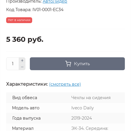
Производитель:
АвтоЛидер
Код Товара:
IV01-0001-EC34
Нет в наличии
5 360 руб.
Купить
Характеристики:
(смотреть все)
Вид обвеса
Чехлы на сидения
Модель авто
Iveco Daily
Года выпуска
2019-2024
Материал
ЭК-34. Середина: