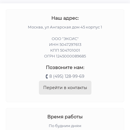
Наш адрес:
Москва, ул Ангарская дом 45 корпус 1
ООО "ЭКСИС"
ИНН 5047297613
КПП 504701001
ОГРН 1245000089685
Позвоните нам:
8 (495) 128-99-69
Перейти в контакты
Время работы
По будним дням