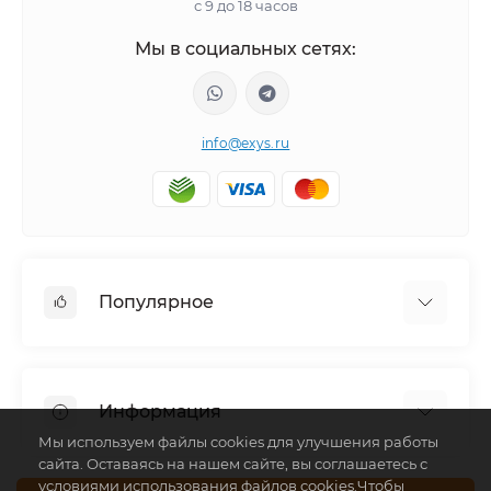
с 9 до 18 часов
Мы в социальных сетях:
info@exys.ru
Популярное
Тюнинг по автомобилю
Пороги для автомобилей
Информация
Багажники на крышу
Мы используем файлы cookies для улучшения работы
Фаркопы
сайта. Оставаясь на нашем сайте, вы соглашаетесь с
Доставка по Москве
условиями использования файлов cookies.Чтобы