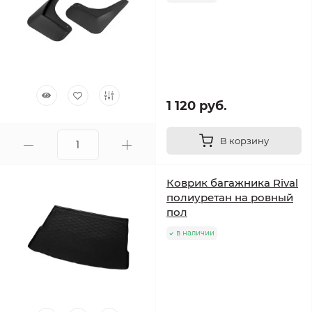
1 120 руб.
В корзину
Коврик багажника Rival
полиуретан на ровный
пол
в наличии