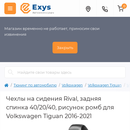
0
Магазин временно не работает, приносим свои
извинения
Закрыть
Тюнинг по автомобилю
Volkswagen
Volkswagen Tiguan
V
Чехлы на сидения Rival, задняя
спинка 40/20/40, рисунок ромб для
Volkswagen Tiguan 2016-2021