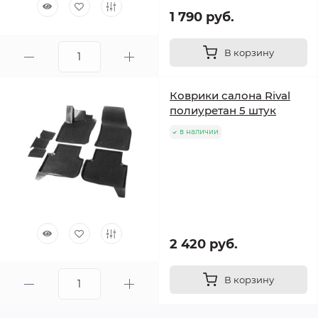
1 790 руб.
В корзину
Коврики салона Rival
полиуретан 5 штук
в наличии
2 420 руб.
В корзину