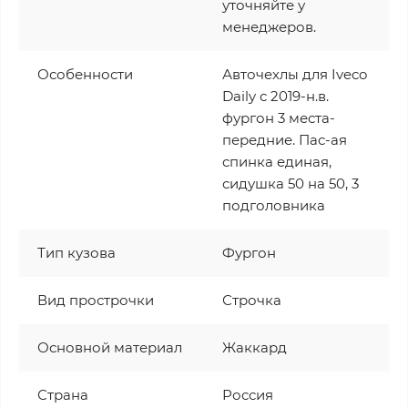
уточняйте у
менеджеров.
Особенности
Авточехлы для Iveco
Daily с 2019-н.в.
фургон 3 места-
передние. Пас-ая
спинка единая,
сидушка 50 на 50, 3
подголовника
Тип кузова
Фургон
Вид прострочки
Строчка
Основной материал
Жаккард
Страна
Россия