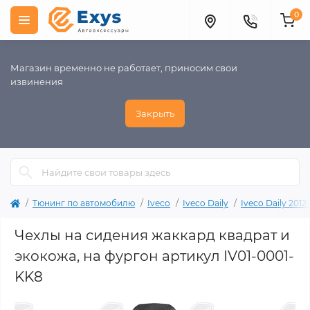
0
Магазин временно не работает, приносим свои
извинения
Закрыть
Тюнинг по автомобилю
Iveco
Iveco Daily
Iveco Daily 2012
Чехлы на сидения жаккард квадрат и
экокожа, на фургон артикул IV01-0001-
KK8