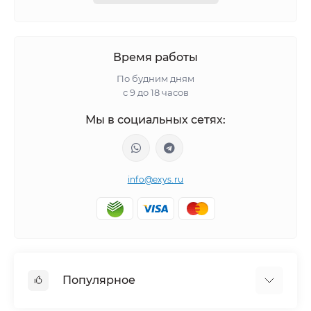
Время работы
По будним дням
с 9 до 18 часов
Мы в социальных сетях:
info@exys.ru
Популярное