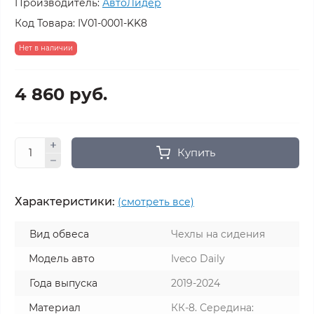
Производитель:
АвтоЛидер
Код Товара:
IV01-0001-KK8
Нет в наличии
4 860 руб.
Купить
Характеристики:
(смотреть все)
Вид обвеса
Чехлы на сидения
Модель авто
Iveco Daily
Года выпуска
2019-2024
Материал
КК-8. Середина: