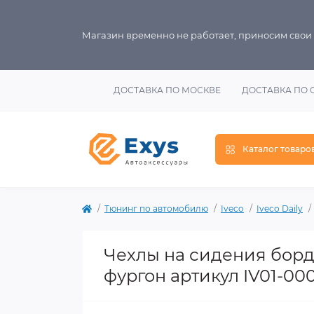
Магазин временно не работает, приносим свои
ДОСТАВКА ПО МОСКВЕ
ДОСТАВКА ПО 
Каталог товаро
Тюнинг по автомобилю
Iveco
Iveco Daily
Чехлы на сидения борд
фургон артикул IV01-00