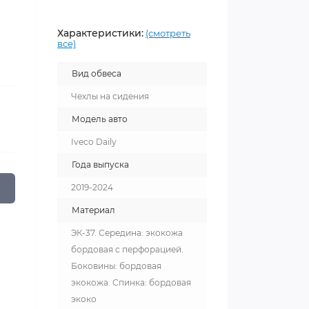
Характеристики:
(смотреть
все)
Вид обвеса
Чехлы на сидения
Модель авто
Iveco Daily
Года выпуска
2019-2024
Материал
ЭК-37. Середина: экокожа
бордовая с перфорацией.
Боковины: бордовая
экокожа. Спинка: бордовая
экоко