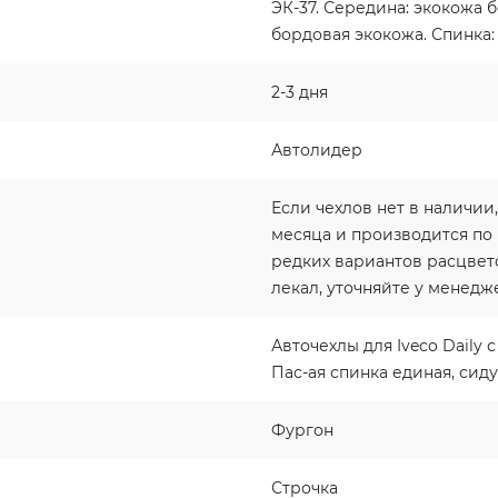
ЭК-37. Середина: экокожа 
бордовая экокожа. Спинка:
2-3 дня
Автолидер
Если чехлов нет в наличии,
месяца и производится по
редких вариантов расцвето
лекал, уточняйте у менедж
Авточехлы для Iveco Daily с
Пас-ая спинка единая, сиду
Фургон
Строчка