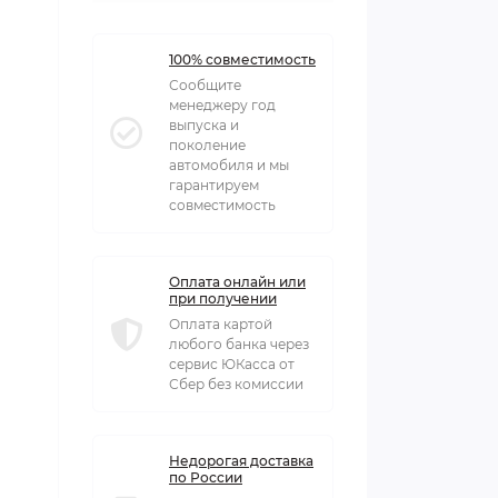
100% совместимость
Сообщите
менеджеру год
выпуска и
поколение
автомобиля и мы
гарантируем
совместимость
Оплата онлайн или
при получении
Оплата картой
любого банка через
сервис ЮКасса от
Сбер без комиссии
Недорогая доставка
по России