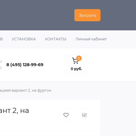
Закрыть
ОВ
УСТАНОВКА
КОНТАКТЫ
Личный кабинет
0
8 (495) 128-99-69
0 руб.
цией вариант 2, на фургон
т 2, на