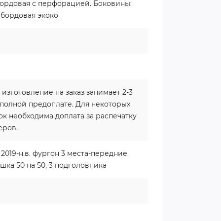
бордовая с перфорацией. Боковины:
 бордовая экоко
 изготовление на заказ занимает 2-3
 полной предоплате. Для некоторых
к необходима доплата за распечатку
еров.
 2019-н.в. фургон 3 места-передние.
шка 50 на 50, 3 подголовника