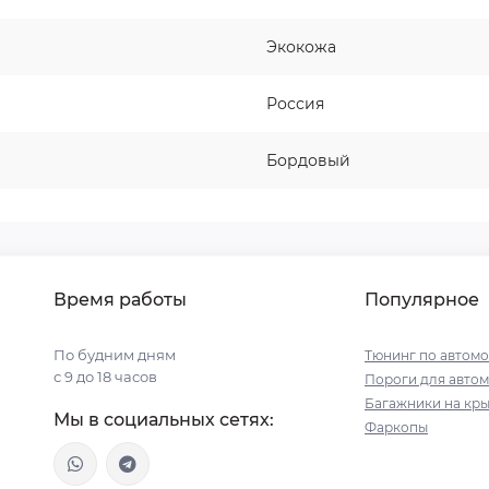
Экокожа
Россия
Бордовый
Время работы
Популярное
По будним дням
Тюнинг по автом
с 9 до 18 часов
Пороги для авто
Багажники на кр
Мы в социальных сетях:
Фаркопы