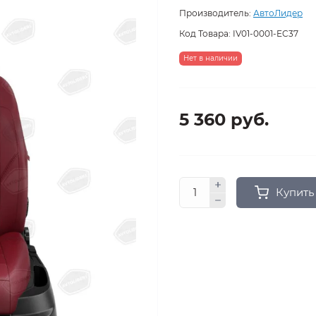
Производитель:
АвтоЛидер
Код Товара:
IV01-0001-EC37
Нет в наличии
5 360 руб.
Купить