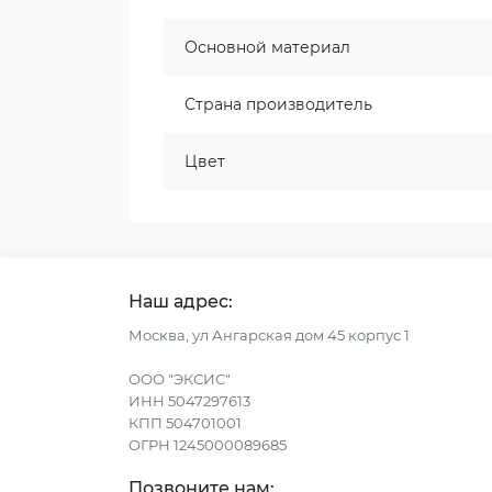
Основной материал
Страна производитель
Цвет
Наш адрес:
Москва, ул Ангарская дом 45 корпус 1
ООО "ЭКСИС"
ИНН 5047297613
КПП 504701001
ОГРН 1245000089685
Позвоните нам: