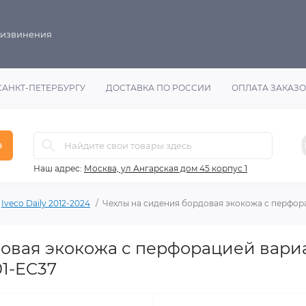
 извинения
САНКТ-ПЕТЕРБУРГУ
ДОСТАВКА ПО РОССИИ
ОПЛАТА ЗАКАЗ
в
Наш адрес:
Москва, ул Ангарская дом 45 корпус 1
Iveco Daily 2012-2024
Чехлы на сидения бордовая экокожа с перфора
овая экокожа с перфорацией вариан
01-EC37