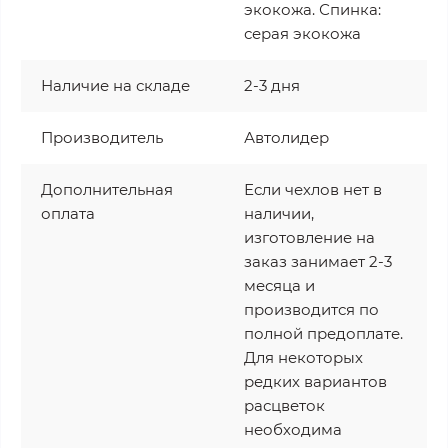
экокожа. Спинка:
серая экокожа
Наличие на складе
2-3 дня
Производитель
Автолидер
Дополнительная
Если чехлов нет в
оплата
наличии,
изготовление на
заказ занимает 2-3
месяца и
производится по
полной предоплате.
Для некоторых
редких вариантов
расцветок
необходима