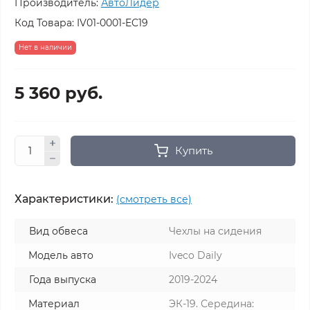
Производитель:
АвтоЛидер
Код Товара:
IV01-0001-EC19
Нет в наличии
5 360 руб.
Купить
Характеристики:
(смотреть все)
Вид обвеса
Чехлы на сидения
Модель авто
Iveco Daily
Года выпуска
2019-2024
Материал
ЭК-19. Середина: