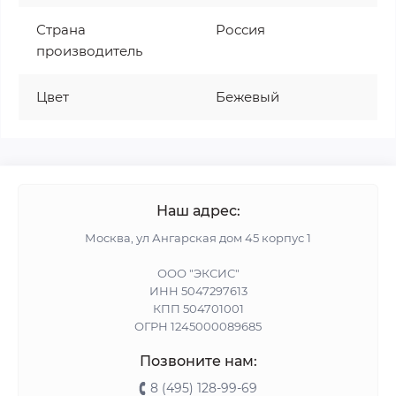
Страна
Россия
производитель
Цвет
Бежевый
Наш адрес:
Москва, ул Ангарская дом 45 корпус 1
ООО "ЭКСИС"
ИНН 5047297613
КПП 504701001
ОГРН 1245000089685
Позвоните нам:
8 (495) 128-99-69