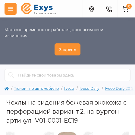
0
Магазин временно не работает, приносим свои
извинения
Закрыть
Тюнинг по автомобилю
Iveco
Iveco Daily
Iveco Daily 2012
Чехлы на сидения бежевая экокожа с
перфорацией вариант 2, на фургон
артикул IV01-0001-EC19