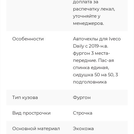
доплата за
распечатку лекал,
уточняйте у
менеджеров.
Особенности
Авточехлы для Iveco
Daily с 2019-н.в.
фургон 3 места-
передние. Пас-ая
спинка единая,
сидушка 50 на 50, 3
подголовника
Тип кузова
Фургон
Вид прострочки
Строчка
Основной материал
Экокожа