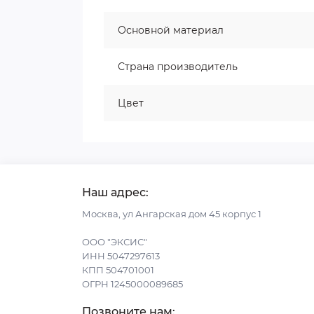
Основной материал
Страна производитель
Цвет
Наш адрес:
Москва, ул Ангарская дом 45 корпус 1
ООО "ЭКСИС"
ИНН 5047297613
КПП 504701001
ОГРН 1245000089685
Позвоните нам: