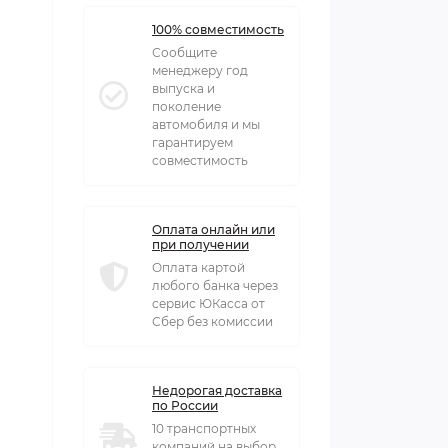
100% совместимость
Сообщите
менеджеру год
выпуска и
поколение
автомобиля и мы
гарантируем
совместимость
Оплата онлайн или
при получении
Оплата картой
любого банка через
сервис ЮКасса от
Сбер без комиссии
Недорогая доставка
по России
10 транспортных
компаний на выбор,