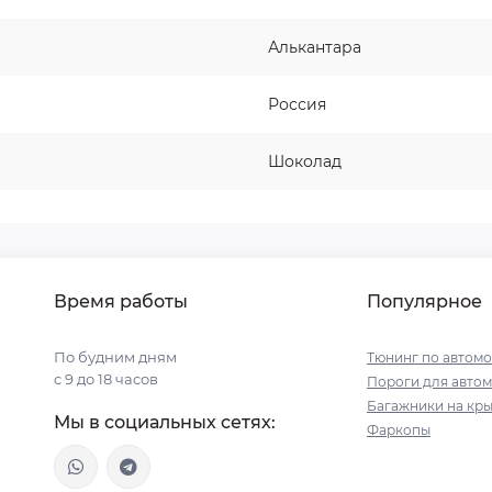
Алькантара
Россия
Шоколад
Время работы
Популярное
По будним дням
Тюнинг по автом
с 9 до 18 часов
Пороги для авто
Багажники на кр
Мы в социальных сетях:
Фаркопы