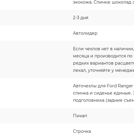
экокожа. Спинка: шоколад 
2-3 дня
Автолидер
Если чехлов нет в наличии,
месяца и производится по
редких вариантов расцвето
лекал, уточняйте у менедж
Авточехлы для Ford Ranger 
спинка и сиденье единые. 
подголовника (задние съе
Пикап
Строчка