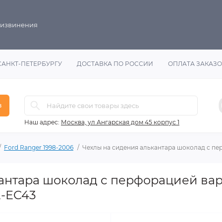
 извинения
САНКТ-ПЕТЕРБУРГУ
ДОСТАВКА ПО РОССИИ
ОПЛАТА ЗАКАЗ
в
Наш адрес:
Москва, ул Ангарская дом 45 корпус 1
Ford Ranger 1998-2006
Чехлы на сидения алькантара шоколад с пер
антара шоколад с перфорацией вари
2-EC43