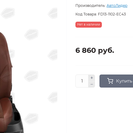
Производитель:
АвтоЛидер
Код Товара:
FD13-1102-EC43
Нет в наличии
6 860 руб.
Купить