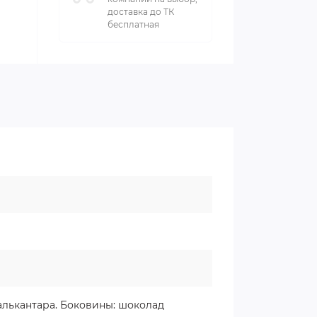
доставка до ТК
бесплатная
алькантара. Боковины: шоколад