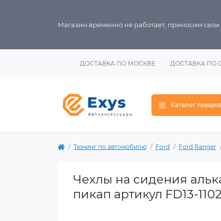
Магазин временно не работает, приносим свои
ДОСТАВКА ПО МОСКВЕ
ДОСТАВКА ПО 
Каталог товаро
Тюнинг по автомобилю
Ford
Ford Ranger
Чехлы на сидения альк
пикап артикул FD13-110