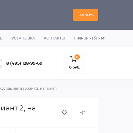
Закрыть
ОВ
УСТАНОВКА
КОНТАКТЫ
Личный кабинет
0
8 (495) 128-99-69
0 руб.
форацией вариант 2, на пикап
ант 2, на