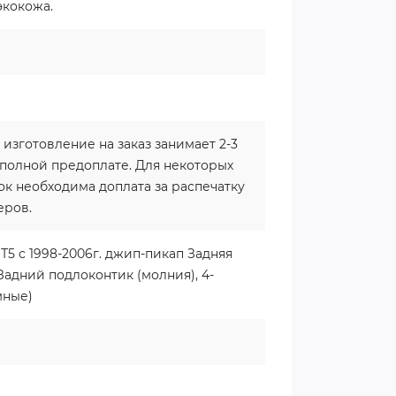
экокожа.
 изготовление на заказ занимает 2-3
 полной предоплате. Для некоторых
к необходима доплата за распечатку
еров.
Т5 с 1998-2006г. джип-пикап Задняя
Задний подлоконтик (молния), 4-
мные)