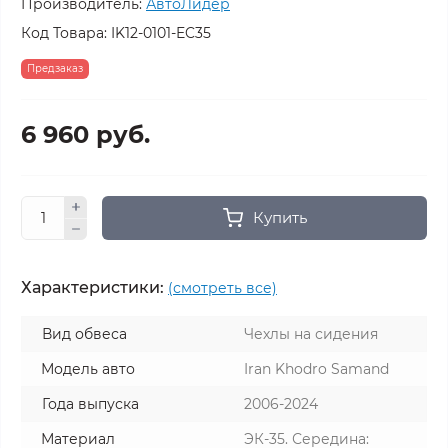
Производитель:
АвтоЛидер
Код Товара:
IK12-0101-EC35
Предзаказ
6 960 руб.
Купить
Характеристики:
(смотреть все)
Вид обвеса
Чехлы на сидения
Модель авто
Iran Khodro Samand
Года выпуска
2006-2024
Материал
ЭК-35. Середина: