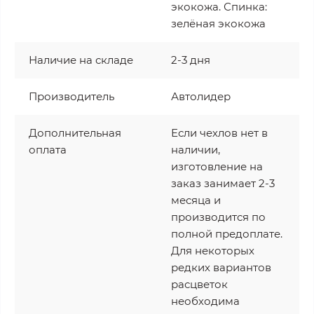
экокожа. Спинка:
зелёная экокожа
Наличие на складе
2-3 дня
Производитель
Автолидер
Дополнительная
Если чехлов нет в
оплата
наличии,
изготовление на
заказ занимает 2-3
месяца и
производится по
полной предоплате.
Для некоторых
редких вариантов
расцветок
необходима