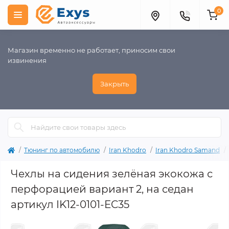
0
Магазин временно не работает, приносим свои
извинения
Закрыть
Тюнинг по автомобилю
Iran Khodro
Iran Khodro Samand
Чехлы на сидения зелёная экокожа с
перфорацией вариант 2, на седан
артикул IK12-0101-EC35