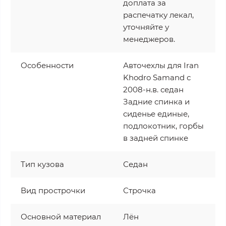
доплата за
распечатку лекал,
уточняйте у
менеджеров.
Особенности
Авточехлы для Iran
Khodro Samand с
2008-н.в. седан
Задние спинка и
сиденье единые,
подлокотник, горбы
в задней спинке
Тип кузова
Седан
Вид прострочки
Строчка
Основной материал
Лён