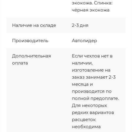
экокожа. Спинка:
чёрная экокожа
Наличие на складе
2-3 дня
Производитель
Автолидер
Дополнительная
Если чехлов нет в
оплата
наличии,
изготовление на
заказ занимает 2-3
месяца и
производится по
полной предоплате.
Для некоторых
редких вариантов
расцветок
необходима