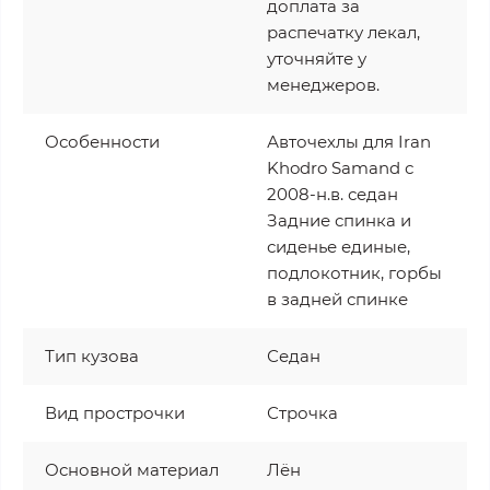
доплата за
распечатку лекал,
уточняйте у
менеджеров.
Особенности
Авточехлы для Iran
Khodro Samand с
2008-н.в. седан
Задние спинка и
сиденье единые,
подлокотник, горбы
в задней спинке
Тип кузова
Седан
Вид прострочки
Строчка
Основной материал
Лён