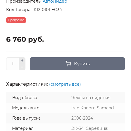
Производитель:
АвтоЛидер
Код Товара:
IK12-0101-EC34
Предзаказ
6 760 руб.
Купить
Характеристики:
(смотреть все)
Вид обвеса
Чехлы на сидения
Модель авто
Iran Khodro Samand
Года выпуска
2006-2024
Материал
ЭК-34. Середина: