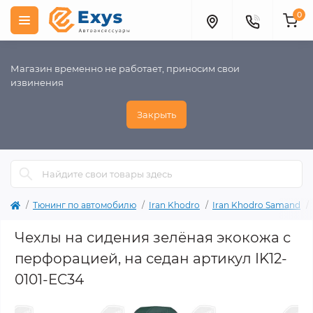
0
Магазин временно не работает, приносим свои
извинения
Закрыть
Тюнинг по автомобилю
Iran Khodro
Iran Khodro Samand
Чехлы на сидения зелёная экокожа с
перфорацией, на седан артикул IK12-
0101-EC34