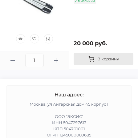
в наличии
20 000 руб.
В корзину
Наш адрес:
Москва, ул Ангарская дом 45 корпус 1
ООО "ЭКСИС"
ИНН 5047297613
КПП 504701001
ОГРН 1245000089685