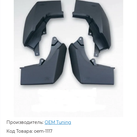
Производитель:
OEM Tuning
Код Товара:
oem-1117