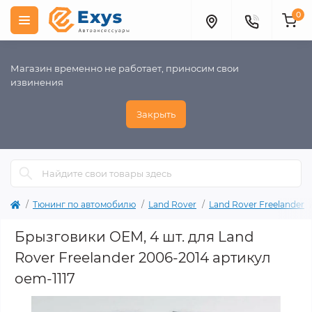
0
Магазин временно не работает, приносим свои
извинения
Закрыть
Тюнинг по автомобилю
Land Rover
Land Rover Freelander
Брызговики OEM, 4 шт. для Land
Rover Freelander 2006-2014 артикул
oem-1117