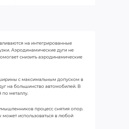
авливаются на интегрированные
узки. Аэродинамические дуги не
помогает снизить аэродинамические
 ширины с максимальным допуском в
дуг на большинство автомобилей. В
 по металлу.
оумышленников процесс снятия опор.
к может использоваться в любой