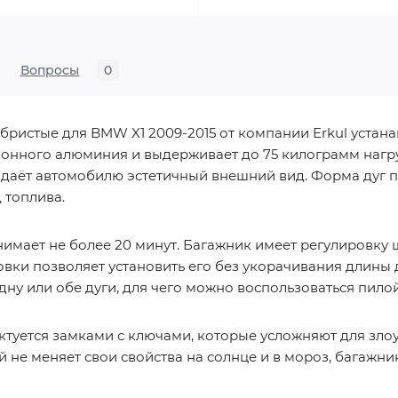
Вопросы
0
бристые для BMW X1 2009-2015 от компании Erkul устан
ионного алюминия и выдерживает до 75 килограмм нагр
ридаёт автомобилю эстетичный внешний вид. Форма дуг 
 топлива.
имает не более 20 минут. Багажник имеет регулировку
вки позволяет установить его без укорачивания длины 
дну или обе дуги, для чего можно воспользоваться пилой
ктуется замками с ключами, которые усложняют для зл
 не меняет свои свойства на солнце и в мороз, багажни