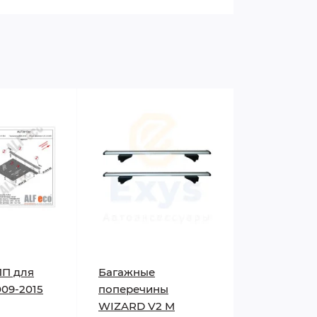
ПП для
Багажные
09-2015
поперечины
WIZARD V2 M