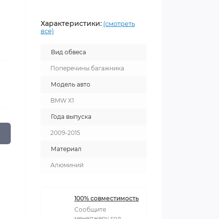
Характеристики:
(смотреть
все)
Вид обвеса
Поперечины багажника
Модель авто
BMW X1
Года выпуска
2009-2015
Материал
Алюминий
100% совместимость
Сообщите
менеджеру год