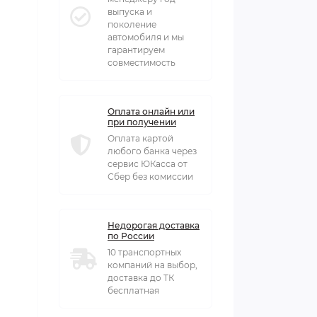
выпуска и
поколение
автомобиля и мы
гарантируем
совместимость
Оплата онлайн или
при получении
Оплата картой
любого банка через
сервис ЮКасса от
Сбер без комиссии
Недорогая доставка
по России
10 транспортных
компаний на выбор,
доставка до ТК
бесплатная