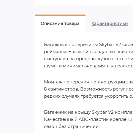
Описание товара
Характеристики
Багажные поперечины Skybar V2 сере
рейлинги. Багажник создан из авиац
выступают за пределы кузова, что п
шумы и минимально влиять на расход
Монтаж поперечин по инструкции зан
8 сантиметров. Возможность регулиро
редких случаях требуется укоротить о
Багажник на крышу Skybar V2 компле
Качественный АВС-пластик креплений
сезон без ограничений.