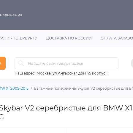
 извинения
САНКТ-ПЕТЕРБУРГУ
ДОСТАВКА ПО РОССИИ
ОПЛАТА ЗАКАЗ
в
Наш адрес:
Москва, ул Ангарская дом 45 корпус 1
W X1 2009-2015
Багажные поперечины Skybar V2 серебристые для B
kybar V2 серебристые для BMW X1 
.G