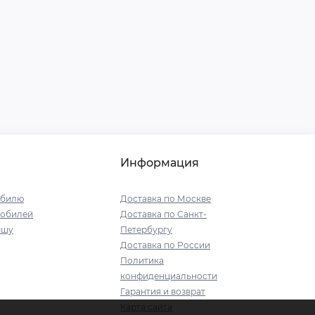
Информация
обилю
Доставка по Москве
мобилей
Доставка по Санкт-
ышу
Петербургу
Доставка по России
Политика
конфиденциальности
Гарантия и возврат
Карта сайта