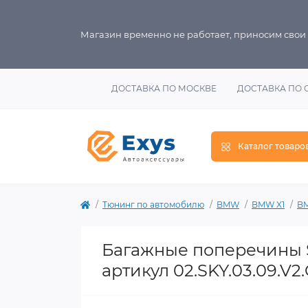
Магазин временно не работает, приносим свои
ДОСТАВКА ПО МОСКВЕ
ДОСТАВКА ПО 
Каталог товаро
Тюнинг по автомобилю
BMW
BMW X1
BM
Багажные поперечины S
артикул 02.SKY.03.09.V2