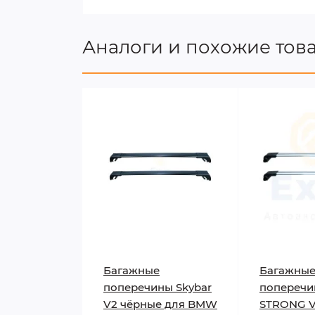
Аналоги и похожие тов
Багажные
Багажны
поперечины Skybar
попереч
V2 чёрные для BMW
STRONG V