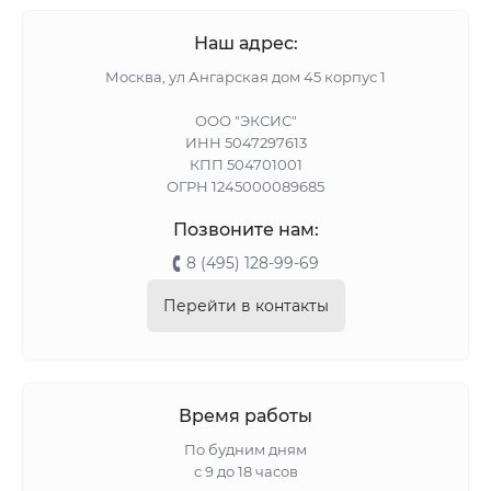
Наш адрес:
Москва, ул Ангарская дом 45 корпус 1
ООО "ЭКСИС"
ИНН 5047297613
КПП 504701001
ОГРН 1245000089685
Позвоните нам:
8 (495) 128-99-69
Перейти в контакты
Время работы
По будним дням
с 9 до 18 часов