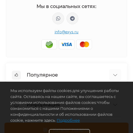
Мы в социальных сетях:
info@exys.ru
Популярное
Мы используем файлы cookies для улучшения работы
Тюнинг по автомобилю
сайта. Оставаясь на нашем сайте, вы соглашаетесь с
Пороги для автомобилей
условиями использования файлов cookies.Чтобы
Информация
Багажники на крышу
ознакомиться с нашими Положениями о
конфиденциальности и об использовании файлов
Фаркопы
cookie, нажмите здесь.
Подробнее
Доставка по Москве
Доставка по Санкт-Петербургу
Каталог товаров