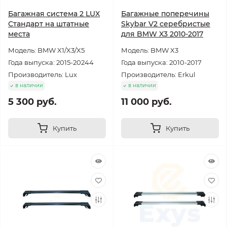
Багажная система 2 LUX
Багажные поперечины
Стандарт на штатные
Skybar V2 серебристые
места
для BMW X3 2010-2017
Модель: BMW X1/X3/X5
Модель: BMW X3
Года выпуска: 2015-20244
Года выпуска: 2010-2017
Производитель: Lux
Производитель: Erkul
в наличии
в наличии
5 300 руб.
11 000 руб.
Купить
Купить