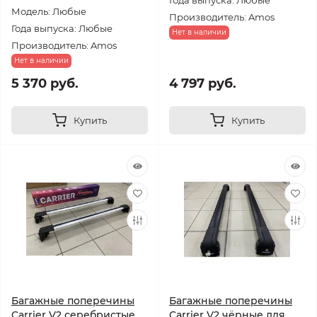
Года выпуска: Любые
Модель: Любые
Производитель: Amos
Года выпуска: Любые
Нет в наличии
Производитель: Amos
Нет в наличии
5 370 руб.
4 797 руб.
Купить
Купить
Багажные поперечины
Багажные поперечины
Carrier V2 серебристые
Carrier V2 чёрные для