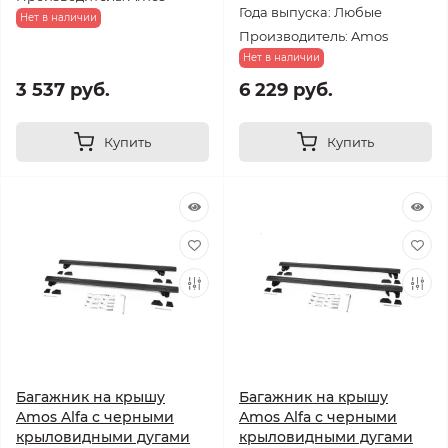
Года выпуска: Любые
Нет в наличии
Производитель: Amos
Нет в наличии
3 537 руб.
6 229 руб.
Купить
Купить
Багажник на крышу
Багажник на крышу
Amos Alfa с черными
Amos Alfa с черными
крыловидными дугами
крыловидными дугами