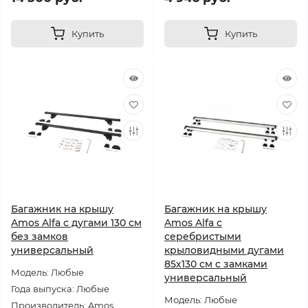
Купить
Купить
Багажник на крышу
Багажник на крышу
Amos Alfa с дугами 130 см
Amos Alfa с
без замков
серебристыми
универсальный
крыловидными дугами
85х130 см с замками
Модель: Любые
универсальный
Года выпуска: Любые
Модель: Любые
Производитель: Amos