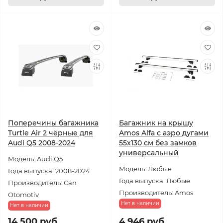
Поперечины багажника
Багажник на крышу
Turtle Air 2 чёрные для
Amos Alfa с аэро дугами
Audi Q5 2008-2024
55х130 см без замков
универсальный
Модель: Audi Q5
Модель: Любые
Года выпуска: 2008-2024
Года выпуска: Любые
Производитель: Can
Производитель: Amos
Otomotiv
Нет в наличии
Нет в наличии
14 500 руб.
4 946 руб.