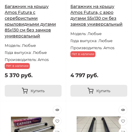
Багажник на крышу
Багажник на крышу
Amos Futura с
Amos Futura, с аэро
серебристыми
дугами 55х130 см без
крыловидными дугами
замков универсальный
85х130 см без замков
Модель: Любые
универсальный
Года выпуска: Любые
Модель: Любые
Производитель: Amos
Года выпуска: Любые
Нет в наличии
Производитель: Amos
Нет в наличии
5 370 руб.
4 797 руб.
Купить
Купить