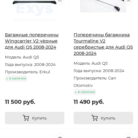
Багажные поперечины
Поперечины багажника
Wingcarrier V2 чёрные
Tourmaline V2
для Audi Q5 2008-2024
серебристые для Audi Q5
2008-2024
Модель: Audi Q5
Модель: Audi Q5
Года выпуска: 2008-2024
Года выпуска: 2008-2024
Производитель: Erkul
Производитель: Can
в наличии
Otomotiv
в наличии
11 500 руб.
11 490 руб.
Купить
Купить