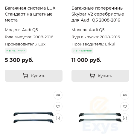
Багажная система LUX
Багажные поперечины
Стандарт на штатные
Skybar V2 серебристые
места
для Audi Q5 2008-2016
Модель: Audi Q5
Модель: Audi Q5
Года выпуска: 2008-2016
Года выпуска: 2008-2016
Производитель: Lux
Производитель: Erkul
в наличии
в наличии
5 300 руб.
11 000 руб.
Купить
Купить