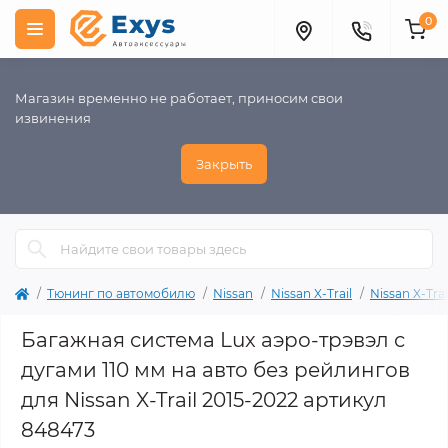
0
Магазин временно не работает, приносим свои
извинения
Закрыть
Тюнинг по автомобилю
Nissan
Nissan X-Trail
Nissan X-Tra
Багажная система Lux аэро-трэвэл с
дугами 110 мм на авто без рейлингов
для Nissan X-Trail 2015-2022 артикул
848473