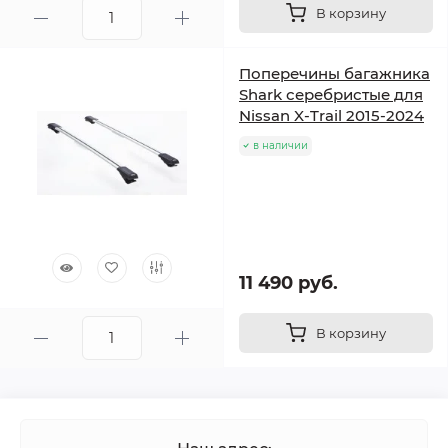
В корзину
Поперечины багажника
Shark серебристые для
Nissan X-Trail 2015-2024
в наличии
11 490 руб.
В корзину