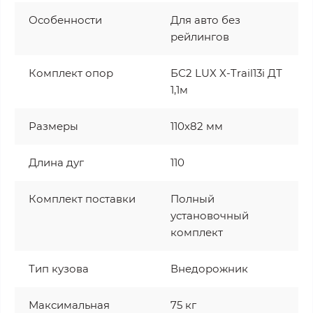
Особенности
Для авто без
рейлингов
Комплект опор
БС2 LUX X-Trail13i ДТ
1,1м
Размеры
110х82 мм
Длина дуг
110
Комплект поставки
Полный
установочный
комплект
Тип кузова
Внедорожник
Максимальная
75 кг