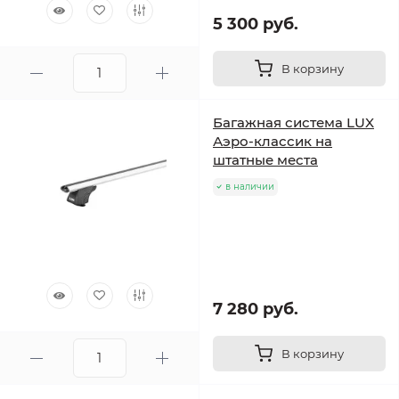
5 300 руб.
В корзину
Багажная система LUX
Аэро-классик на
штатные места
в наличии
7 280 руб.
В корзину