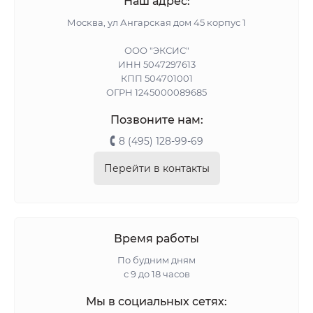
Наш адрес:
Москва, ул Ангарская дом 45 корпус 1
ООО "ЭКСИС"
ИНН 5047297613
КПП 504701001
ОГРН 1245000089685
Позвоните нам:
8 (495) 128-99-69
Перейти в контакты
Время работы
По будним дням
с 9 до 18 часов
Мы в социальных сетях: