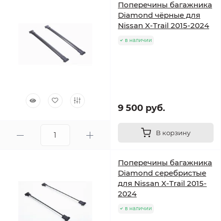
Поперечины багажника
Diamond чёрные для
Nissan X-Trail 2015-2024
в наличии
9 500 руб.
В корзину
Поперечины багажника
Diamond серебристые
для Nissan X-Trail 2015-
2024
в наличии