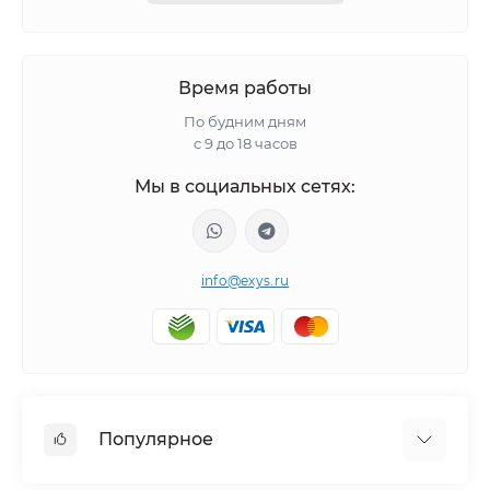
Время работы
По будним дням
с 9 до 18 часов
Мы в социальных сетях:
info@exys.ru
Популярное