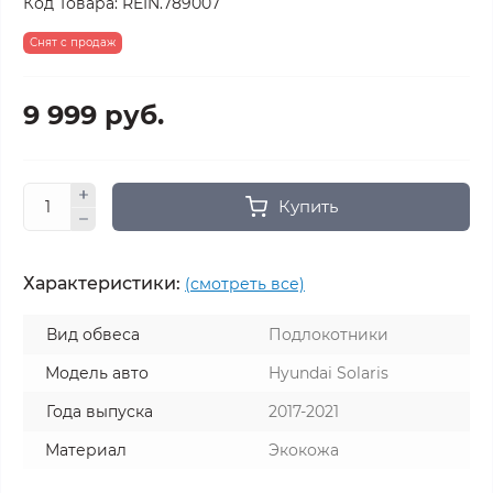
Код Товара:
REIN.789007
Снят с продаж
9 999 руб.
Купить
Характеристики:
(смотреть все)
Вид обвеса
Подлокотники
Модель авто
Hyundai Solaris
Года выпуска
2017-2021
Материал
Экокожа