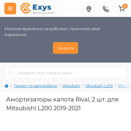
0
Магазин временно не работает, приносим свои
извинения
Закрыть
Тюнинг по автомобилю
Mitsubishi
Mitsubishi L200
Mitsub
Амортизаторы капота Rival, 2 шт. для
Mitsubishi L200 2019-2021