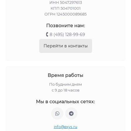
ИНН 5047297613
КПП 504701001
ОГРН 1245000089685
Позвоните нам:
8 (495) 128-99-69
Перейти в контакты
Время работы
По будним дням
с 9 до 18 часов
Мы в социальных сетях:
info@exys.ru