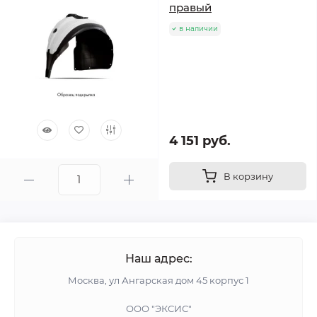
правый
в наличии
4 151 руб.
В корзину
Наш адрес:
Москва, ул Ангарская дом 45 корпус 1
ООО "ЭКСИС"